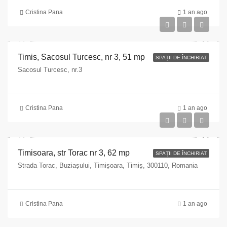
Cristina Pana
1 an ago
Timis, Sacosul Turcesc, nr 3, 51 mp
SPAȚII DE ÎNCHIRIAT
Sacosul Turcesc, nr.3
Cristina Pana
1 an ago
Timisoara, str Torac nr 3, 62 mp
SPAȚII DE ÎNCHIRIAT
Strada Torac, Buziașului, Timișoara, Timiș, 300110, Romania
Cristina Pana
1 an ago