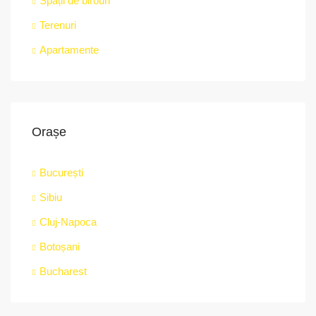
Spații de birouri
Terenuri
Apartamente
Orașe
București
Sibiu
Cluj-Napoca
Botoșani
Bucharest