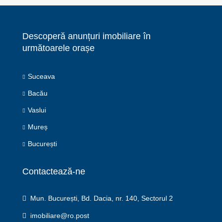
Descoperă anunțuri imobiliare în
următoarele orașe
Suceava
Bacău
Vaslui
Mureș
București
Contactează-ne
Mun. București, Bd. Dacia, nr. 140, Sectorul 2
imobiliare@ro.post