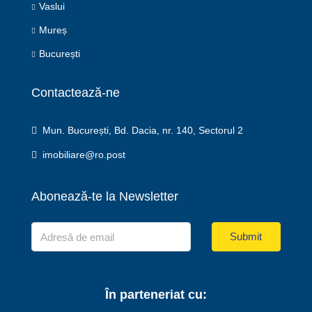
Vaslui
Mureș
București
Contactează-ne
Mun. București, Bd. Dacia, nr. 140, Sectorul 2
imobiliare@ro.post
Abonează-te la Newsletter
Submit
În parteneriat cu: