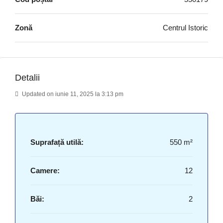
Zonă
Centrul Istoric
Detalii
Updated on iunie 11, 2025 la 3:13 pm
Suprafață utilă:
550 m²
Camere:
12
Băi:
2