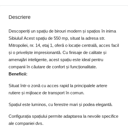
Descriere
Descoperiți un spațiu de birouri modern și spațios în inima
Sibiului! Acest spațiu de 550 mp, situat la adresa str.
Mitropoliei, nr. 14, etaj 1, oferă o locație centrală, acces facil
și o priveliște impresionantă. Cu finisaje de calitate și
amenajări inteligente, acest spațiu este ideal pentru
companii în căutare de confort și funcționalitate.
Beneficii:
Situat într-o zonă cu acces rapid la principalele artere
rutiere și mijloace de transport în comun.
Spațiul este luminos, cu ferestre mari și podea elegantă.
Configurația spațiului permite adaptarea la nevoile specifice
ale companiei dvs.