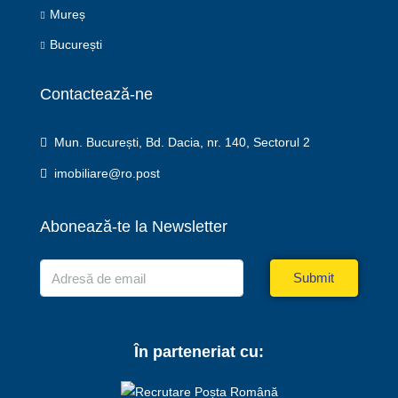
Mureș
București
Contactează-ne
Mun. București, Bd. Dacia, nr. 140, Sectorul 2
imobiliare@ro.post
Abonează-te la Newsletter
Submit
În parteneriat cu: