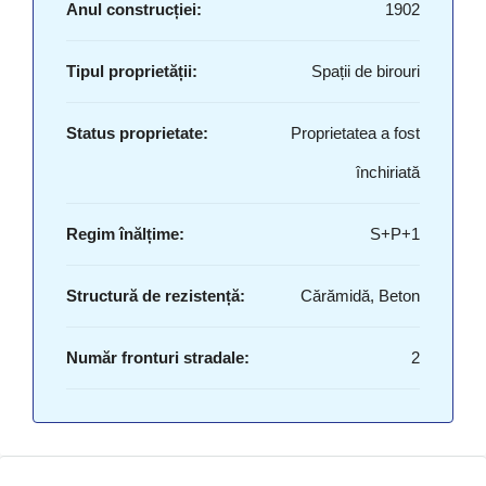
Anul construcției:
1902
Tipul proprietății:
Spații de birouri
Status proprietate:
Proprietatea a fost
închiriată
Regim înălțime:
S+P+1
Structură de rezistență:
Cărămidă, Beton
Număr fronturi stradale:
2