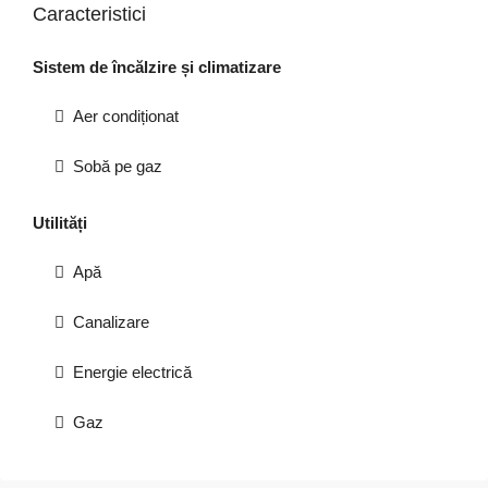
Caracteristici
Sistem de încălzire și climatizare
Aer condiționat
Sobă pe gaz
Utilități
Apă
Canalizare
Energie electrică
Gaz