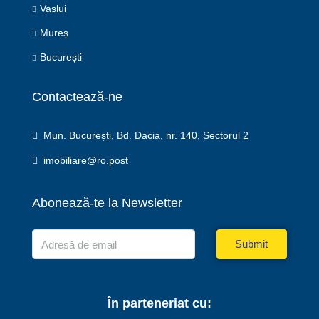
Vaslui
Mureș
București
Contactează-ne
Mun. București, Bd. Dacia, nr. 140, Sectorul 2
imobiliare@ro.post
Abonează-te la Newsletter
Submit
În parteneriat cu: