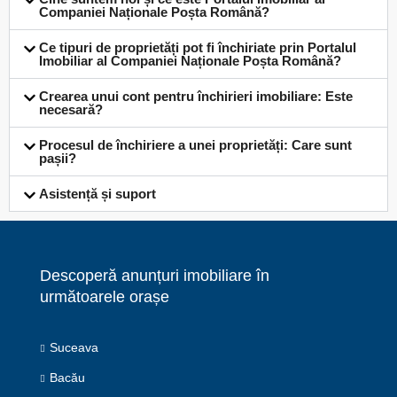
Companiei Naționale Poșta Română?
Ce tipuri de proprietăți pot fi închiriate prin Portalul
Imobiliar al Companiei Naționale Poșta Română?
Crearea unui cont pentru închirieri imobiliare: Este
necesară?
Procesul de închiriere a unei proprietăți: Care sunt
pașii?
Asistență și suport
Descoperă anunțuri imobiliare în
următoarele orașe
Suceava
Bacău