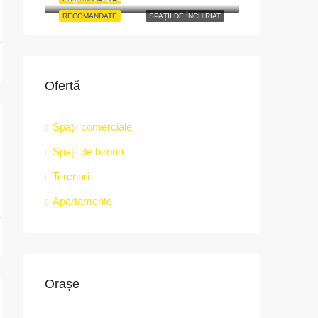
RECOMANDATE
SPAȚII DE ÎNCHIRIAT
Ofertă
Spații comerciale
Spații de birouri
Terenuri
Apartamente
Orașe