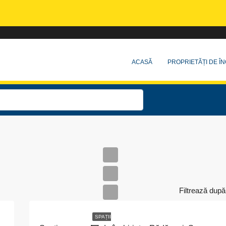
ACASĂ
PROPRIETĂȚI DE ÎN
Filtrează după
SPAȚII