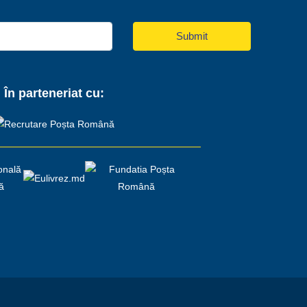
Submit
În parteneriat cu: