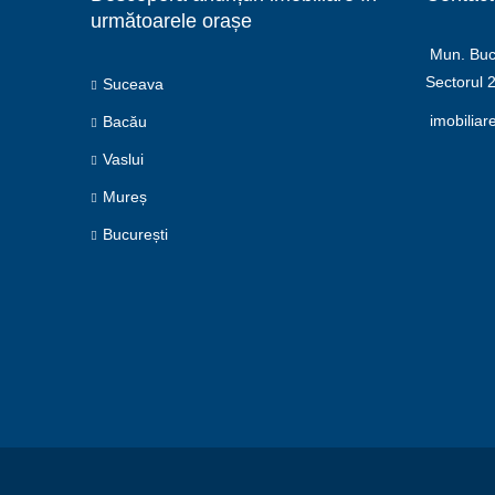
următoarele orașe
Mun. Bucu
Sectorul 
Suceava
imobiliar
Bacău
Vaslui
Mureș
București