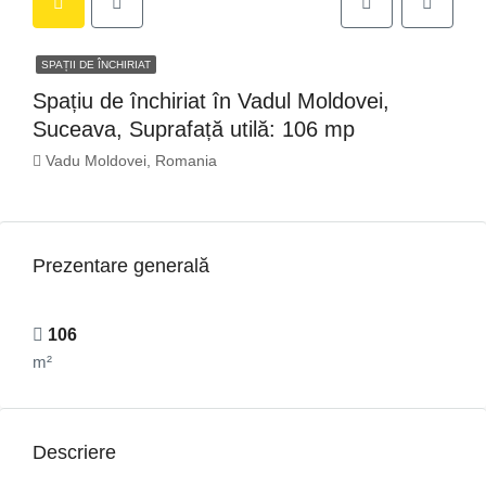
SPAȚII DE ÎNCHIRIAT
Spațiu de închiriat în Vadul Moldovei,
Suceava, Suprafață utilă: 106 mp
Vadu Moldovei, Romania
Prezentare generală
106
m²
Descriere