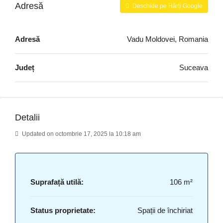
Adresă
Deschide pe Hărți Google
Adresă
Vadu Moldovei, Romania
Județ
Suceava
Detalii
Updated on octombrie 17, 2025 la 10:18 am
Suprafață utilă:
106 m²
Status proprietate:
Spații de închiriat