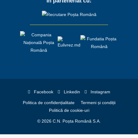
În parteneriat cu:
Facebook
Linkedin
Instagram
Politica de confidențialitate
Termeni și condiții
Politică de cookie-uri
© 2026 C.N. Poșta Română S.A.