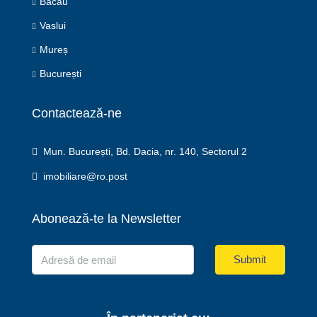
Bacău
Vaslui
Mureș
București
Contactează-ne
Mun. București, Bd. Dacia, nr. 140, Sectorul 2
imobiliare@ro.post
Abonează-te la Newsletter
Submit