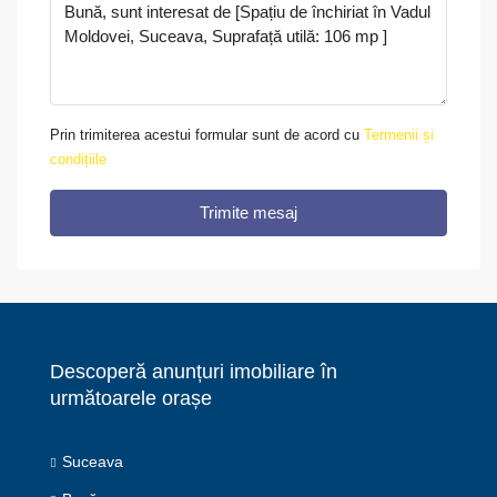
Prin trimiterea acestui formular sunt de acord cu
Termenii și
condițiile
Trimite mesaj
Descoperă anunțuri imobiliare în
următoarele orașe
Suceava