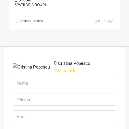
5965
m²
SPAȚII DE BIROURI
Cristina Cristea
2 luni ago
Cristina Popescu
Vezi listările