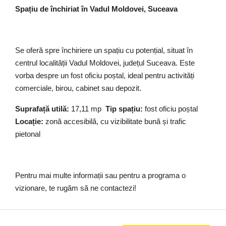
Spațiu de închiriat în Vadul Moldovei, Suceava
Se oferă spre închiriere un spațiu cu potențial, situat în
centrul localității Vadul Moldovei, județul Suceava. Este
vorba despre un fost oficiu poștal, ideal pentru activități
comerciale, birou, cabinet sau depozit.
Suprafață utilă:
17,11 mp
Tip spațiu:
fost oficiu poștal
Locație:
zonă accesibilă, cu vizibilitate bună și trafic
pietonal
Pentru mai multe informații sau pentru a programa o
vizionare, te rugăm să ne contactezi!