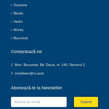
Suceava
Bacău
Vaslui
Mureș
București
Contactează-ne
Mun. București, Bd. Dacia, nr. 140, Sectorul 2
imobiliare@ro.post
Abonează-te la Newsletter
Submit