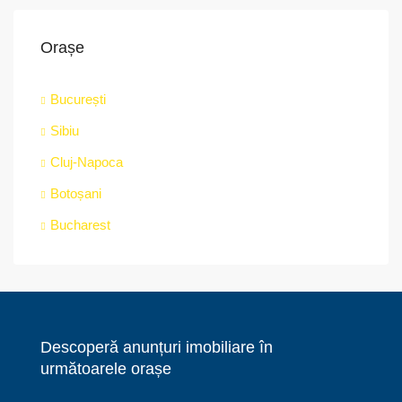
Orașe
București
Sibiu
Cluj-Napoca
Botoșani
Bucharest
Descoperă anunțuri imobiliare în
următoarele orașe