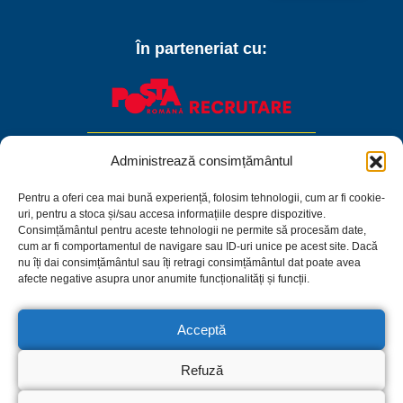
În parteneriat cu:
Administrează consimțământul
Pentru a oferi cea mai bună experiență, folosim tehnologii, cum ar fi cookie-
uri, pentru a stoca și/sau accesa informațiile despre dispozitive.
Consimțământul pentru aceste tehnologii ne permite să procesăm date,
cum ar fi comportamentul de navigare sau ID-uri unice pe acest site. Dacă
nu îți dai consimțământul sau îți retragi consimțământul dat poate avea
afecte negative asupra unor anumite funcționalități și funcții.
Acceptă
Facebook
Linkedin
Instagram
Refuză
Politica de confidențialitate
Termeni și condiții