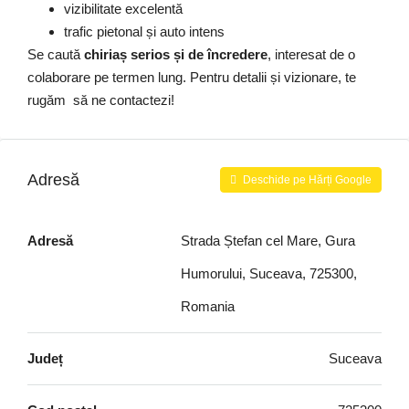
vizibilitate excelentă
trafic pietonal și auto intens
Se caută
chiriaș serios și de încredere
, interesat de o
colaborare pe termen lung. Pentru detalii și vizionare, te
rugăm să ne contactezi!
Adresă
Deschide pe Hărți Google
Adresă
Strada Ștefan cel Mare, Gura
Humorului, Suceava, 725300,
Romania
Județ
Suceava