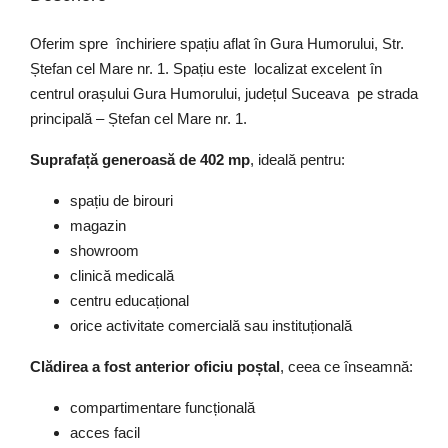
Oferim spre închiriere spațiu aflat în Gura Humorului, Str.
Ștefan cel Mare nr. 1. Spațiu este localizat excelent în
centrul orașului Gura Humorului, județul Suceava pe strada
principală – Ștefan cel Mare nr. 1.
Suprafață generoasă de 402 mp
, ideală pentru:
spațiu de birouri
magazin
showroom
clinică medicală
centru educațional
orice activitate comercială sau instituțională
Clădirea a fost anterior oficiu poștal
, ceea ce înseamnă:
compartimentare funcțională
acces facil