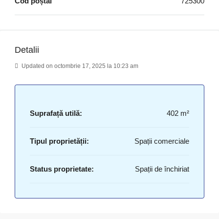
Cod poștal
725300
Detalii
Updated on octombrie 17, 2025 la 10:23 am
Suprafață utilă:
402 m²
Tipul proprietății:
Spații comerciale
Status proprietate:
Spații de închiriat