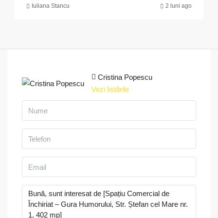
Iuliana Stancu
2 luni ago
Cristina Popescu
Vezi listările