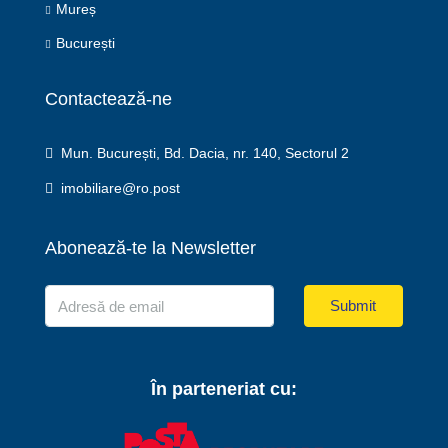
Mureș
București
Contactează-ne
Mun. București, Bd. Dacia, nr. 140, Sectorul 2
imobiliare@ro.post
Abonează-te la Newsletter
Submit
În parteneriat cu: