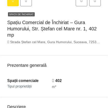
SPAȚII DE ÎNCHIRIAT
Spațiu Comercial de Închiriat – Gura
Humorului, Str. Ștefan cel Mare nr. 1, 402
mp
Strada Ștefan cel Mare, Gura Humorului, Suceava, 725300, Romania
Prezentare generală
Spații comerciale
402
Tipul proprietății
m²
Descriere