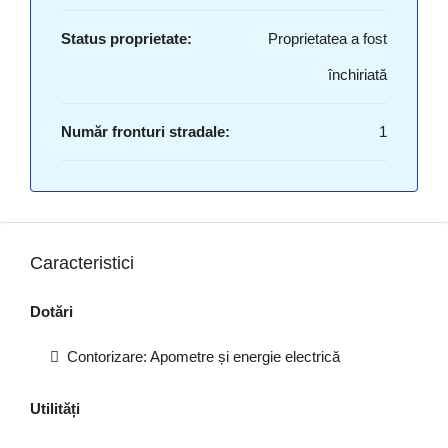
Status proprietate:
Proprietatea a fost
închiriată
Număr fronturi stradale:
1
Caracteristici
Dotări
Contorizare: Apometre și energie electrică
Utilități