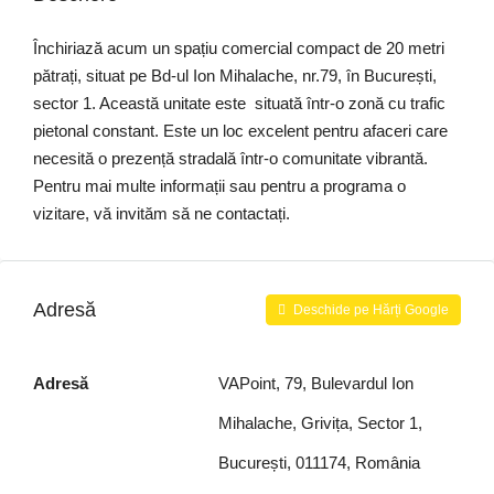
Închiriază acum un spațiu comercial compact de 20 metri
pătrați, situat pe Bd-ul Ion Mihalache, nr.79, în București,
sector 1. Această unitate este situată într-o zonă cu trafic
pietonal constant. Este un loc excelent pentru afaceri care
necesită o prezență stradală într-o comunitate vibrantă.
Pentru mai multe informații sau pentru a programa o
vizitare, vă invităm să ne contactați.
Adresă
Deschide pe Hărți Google
Adresă
VAPoint, 79, Bulevardul Ion
Mihalache, Grivița, Sector 1,
București, 011174, România