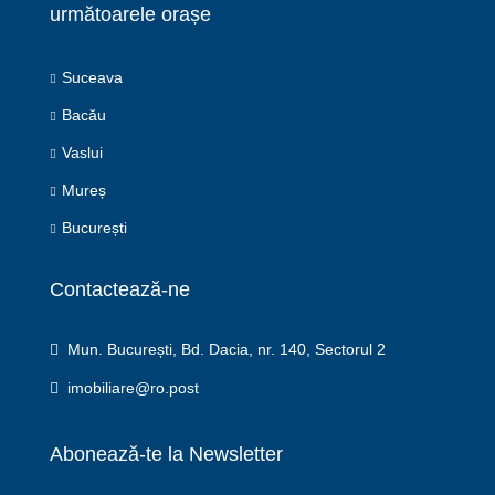
următoarele orașe
Suceava
Bacău
Vaslui
Mureș
București
Contactează-ne
Mun. București, Bd. Dacia, nr. 140, Sectorul 2
imobiliare@ro.post
Abonează-te la Newsletter