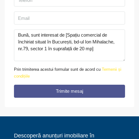
Prin trimiterea acestui formular sunt de acord cu
Termenii și
condițiile
Trimite mesaj
Descoperă anunțuri imobiliare în