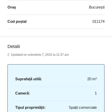
Oraș
București
Cod poștal
011174
Detalii
Updated on octombrie 7, 2025 la 11:37 am
Suprafață utilă:
20 m²
Cameră:
1
Tipul proprietății:
Spații comerciale