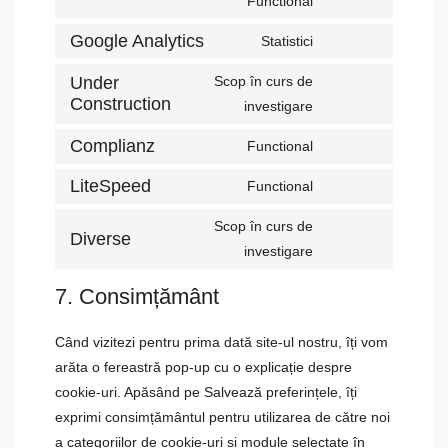
Functional
Google Analytics
Statistici
Under
Scop în curs de
Construction
investigare
Complianz
Functional
LiteSpeed
Functional
Scop în curs de
Diverse
investigare
7. Consimțământ
Când vizitezi pentru prima dată site-ul nostru, îți vom
arăta o fereastră pop-up cu o explicație despre
cookie-uri. Apăsând pe Salvează preferințele, îți
exprimi consimțământul pentru utilizarea de către noi
a categoriilor de cookie-uri și module selectate în