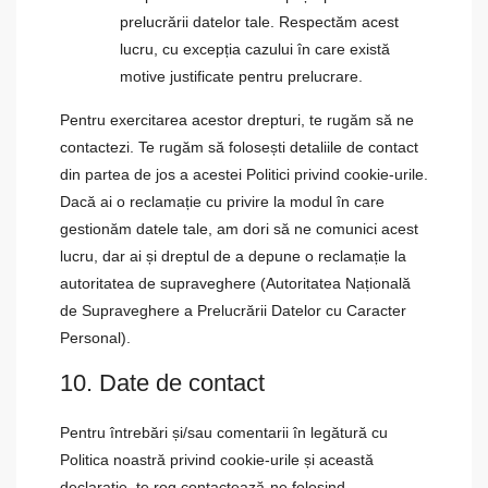
prelucrării datelor tale. Respectăm acest
lucru, cu excepția cazului în care există
motive justificate pentru prelucrare.
Pentru exercitarea acestor drepturi, te rugăm să ne
contactezi. Te rugăm să folosești detaliile de contact
din partea de jos a acestei Politici privind cookie-urile.
Dacă ai o reclamație cu privire la modul în care
gestionăm datele tale, am dori să ne comunici acest
lucru, dar ai și dreptul de a depune o reclamație la
autoritatea de supraveghere (Autoritatea Națională
de Supraveghere a Prelucrării Datelor cu Caracter
Personal).
10. Date de contact
Pentru întrebări și/sau comentarii în legătură cu
Politica noastră privind cookie-urile și această
declarație, te rog contactează-ne folosind