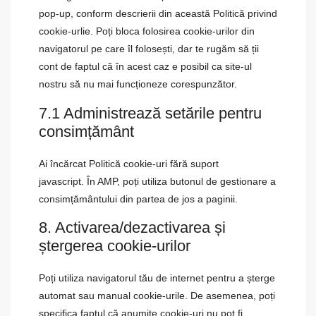
pop-up, conform descrierii din această Politică privind
cookie-urlie. Poți bloca folosirea cookie-urilor din
navigatorul pe care îl folosești, dar te rugăm să ții
cont de faptul că în acest caz e posibil ca site-ul
nostru să nu mai funcționeze corespunzător.
7.1 Administrează setările pentru
consimțământ
Ai încărcat Politică cookie-uri fără suport
javascript. În AMP, poți utiliza butonul de gestionare a
consimțământului din partea de jos a paginii.
8. Activarea/dezactivarea și
ștergerea cookie-urilor
Poți utiliza navigatorul tău de internet pentru a șterge
automat sau manual cookie-urile. De asemenea, poți
specifica faptul că anumite cookie-uri nu pot fi