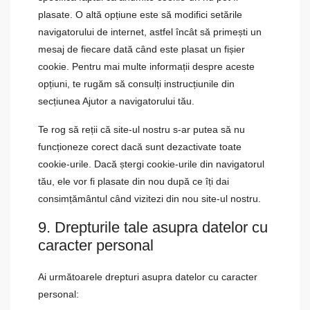
plasate. O altă opțiune este să modifici setările
navigatorului de internet, astfel încât să primești un
mesaj de fiecare dată când este plasat un fișier
cookie. Pentru mai multe informații despre aceste
opțiuni, te rugăm să consulți instrucțiunile din
secțiunea Ajutor a navigatorului tău.
Te rog să reții că site-ul nostru s-ar putea să nu
funcționeze corect dacă sunt dezactivate toate
cookie-urile. Dacă ștergi cookie-urile din navigatorul
tău, ele vor fi plasate din nou după ce îți dai
consimțământul când vizitezi din nou site-ul nostru.
9. Drepturile tale asupra datelor cu
caracter personal
Ai următoarele drepturi asupra datelor cu caracter
personal: