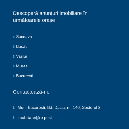
Descoperă anunțuri imobiliare în
următoarele orașe
Suceava
Bacău
Vaslui
Mureș
București
Contactează-ne
Mun. București, Bd. Dacia, nr. 140, Sectorul 2
imobiliare@ro.post