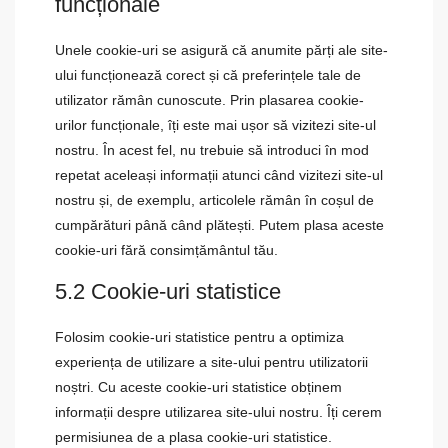
funcționale
Unele cookie-uri se asigură că anumite părți ale site-
ului funcționează corect și că preferințele tale de
utilizator rămân cunoscute. Prin plasarea cookie-
urilor funcționale, îți este mai ușor să vizitezi site-ul
nostru. În acest fel, nu trebuie să introduci în mod
repetat aceleași informații atunci când vizitezi site-ul
nostru și, de exemplu, articolele rămân în coșul de
cumpărături până când plătești. Putem plasa aceste
cookie-uri fără consimțământul tău.
5.2 Cookie-uri statistice
Folosim cookie-uri statistice pentru a optimiza
experiența de utilizare a site-ului pentru utilizatorii
noștri. Cu aceste cookie-uri statistice obținem
informații despre utilizarea site-ului nostru. Îți cerem
permisiunea de a plasa cookie-uri statistice.