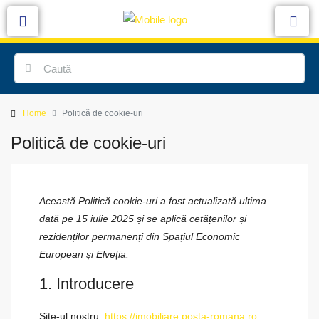
Home
Politică de cookie-uri
Politică de cookie-uri
Această Politică cookie-uri a fost actualizată ultima
dată pe 15 iulie 2025 și se aplică cetățenilor și
rezidenților permanenți din Spațiul Economic
European și Elveția.
1. Introducere
Site-ul nostru,
https://imobiliare.posta-romana.ro