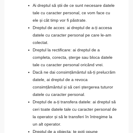
Ai dreptul să știi de ce sunt necesare datele
tale cu caracter personal, ce vom face cu
ele și cât timp vor fi păstrate.
Dreptul de acces: ai dreptul de a-ți accesa
datele cu caracter personal pe care le-am
colectat.
Dreptul la rectificare: ai dreptul de a
completa, corecta, șterge sau bloca datele
tale cu caracter personal oricând vrei.
Dacă ne dai consimțământul să-ți prelucrăm
datele, ai dreptul de a revoca
consimțământul și să ceri ștergerea tuturor
datele cu caracter personal.
Dreptul de a-ți transfera datele: ai dreptul să
ceri toate datele tale cu caracter personal de
la operator și să le transferi în întregime la
un alt operator.
Dreptul de a obiecta: te poți opune