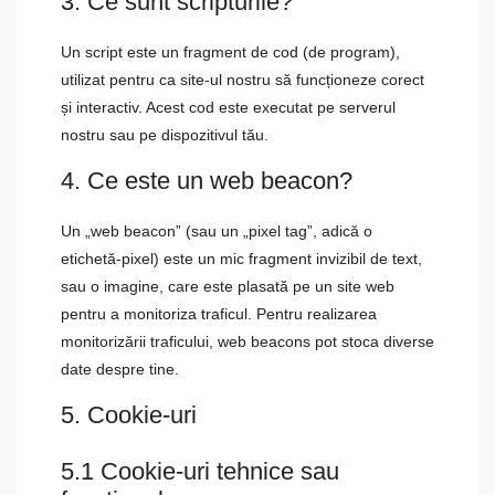
3. Ce sunt scripturile?
Un script este un fragment de cod (de program),
utilizat pentru ca site-ul nostru să funcționeze corect
și interactiv. Acest cod este executat pe serverul
nostru sau pe dispozitivul tău.
4. Ce este un web beacon?
Un „web beacon” (sau un „pixel tag”, adică o
etichetă-pixel) este un mic fragment invizibil de text,
sau o imagine, care este plasată pe un site web
pentru a monitoriza traficul. Pentru realizarea
monitorizării traficului, web beacons pot stoca diverse
date despre tine.
5. Cookie-uri
5.1 Cookie-uri tehnice sau