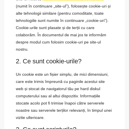
(numit în continuare „site-ul”), folosește cookie-uri și
alte tehnologii similare (pentru comoditate, toate
tehnologiile sunt numite în continuare „cookie-uri”).
Cookie-urile sunt plasate și de terții cu care
colaborăm. În documentul de mai jos te informăm
despre modul cum folosim cookie-uri pe site-ul
nostru.
2. Ce sunt cookie-urile?
Un cookie este un fișier simplu, de mici dimensiuni,
care este trimis împreună cu paginile acestui site
web și stocat de navigatorul tău pe hard diskul
computerului sau al altui dispozitiv. Informațiile
stocate acolo pot fi trimise înapoi către serverele
noastre sau serverele terților relevanți, în timpul unei
vizite ulterioare.