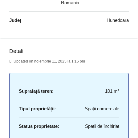
Romania
Județ
Hunedoara
Detalii
Updated on noiembrie 11, 2025 la 1:16 pm
Suprafață teren:
101 m²
Tipul proprietății:
Spații comerciale
Status proprietate:
Spații de închiriat