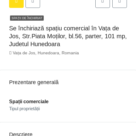
SPAȚII DE ÎNCHIRIAT
Se închiriază spațiu comercial în Vața de
Jos, Str.Piata Moților, bl.56, parter, 101 mp,
Judetul Hunedoara
Vața de Jos, Hunedoara, Romania
Prezentare generală
Spații comerciale
Tipul proprietății
Descriere