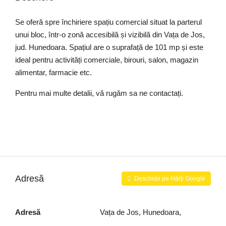
Se oferă spre închiriere spațiu comercial situat la parterul
unui bloc, într-o zonă accesibilă și vizibilă din Vața de Jos,
jud. Hunedoara. Spațiul are o suprafață de 101 mp și este
ideal pentru activități comerciale, birouri, salon, magazin
alimentar, farmacie etc.
Pentru mai multe detalii, vă rugăm sa ne contactați.
Adresă
Deschide pe Hărți Google
Adresă
Vața de Jos, Hunedoara,