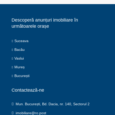
Descoperă anunțuri imobiliare în
următoarele orașe
Suceava
Bacău
Vaslui
Mureș
București
Contactează-ne
Mun. București, Bd. Dacia, nr. 140, Sectorul 2
imobiliare@ro.post