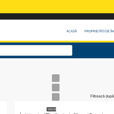
ACASĂ
PROPRIETĂȚI DE ÎN
Filtrează după
SPAȚII