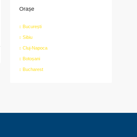
Orașe
București
Sibiu
Cluj-Napoca
Botoșani
Bucharest