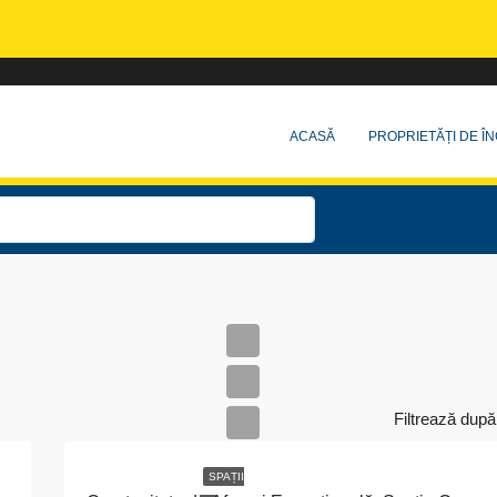
ACASĂ
PROPRIETĂȚI DE ÎN
Filtrează după
SPAȚII