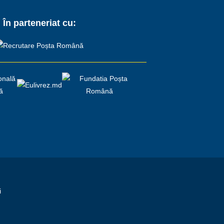
În parteneriat cu:
i