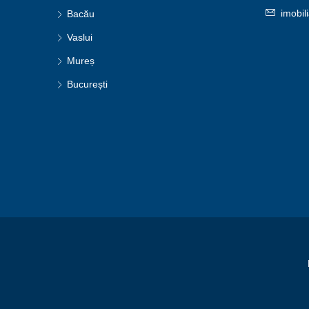
imobil
Bacău
Vaslui
Mureș
București