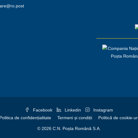
iare@ro.post
Facebook
Linkedin
Instagram
Politica de confidențialitate
Termeni și condiții
Politică de cookie-ur
© 2026 C.N. Poșta Română S.A.