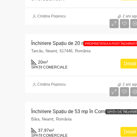
Cristina Popescu
2 ani ag
Închiriere Spațiu de 20 mp în Tarcău, Neamț: Oportunitate Excelentă!
PROPRIETATEA A FOST ÎNCHIRIAT
Tarcău, Neamț, 617446, România
20
m²
Detalii
SPAȚII COMERCIALE
Cristina Popescu
2 ani ag
Închiriere Spațiu de 53 mp în Com
SPAȚII DE ÎNCHIRIA
Bâra, Neamț, România
37,97
m²
Detalii
SPAȚII COMERCIALE