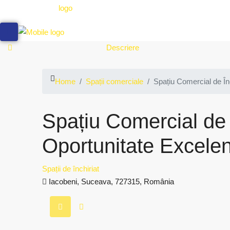
Descriere
Home
Spații comerciale
Spațiu Comercial de În
Spațiu Comercial de
Oportunitate Excelen
Spații de închiriat
Iacobeni, Suceava, 727315, România