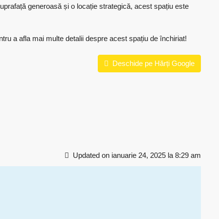
prafață generoasă și o locație strategică, acest spațiu este
ru a afla mai multe detalii despre acest spațiu de închiriat!
Deschide pe Hărți Google
Updated on ianuarie 24, 2025 la 8:29 am