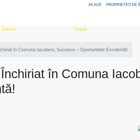
ACASĂ
PROPRIETĂȚI DE Î
Adresă
Detalii
chiriat în Comuna Iacobeni, Suceava – Oportunitate Excelentă!
 Închiriat în Comuna Iaco
tă!