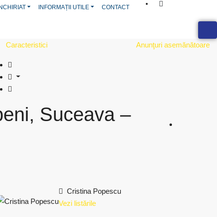
NCHIRIAT
INFORMAȚII UTILE
CONTACT
Caracteristici
Anunţuri asemănătoare
beni, Suceava –
Cristina Popescu
Vezi listările