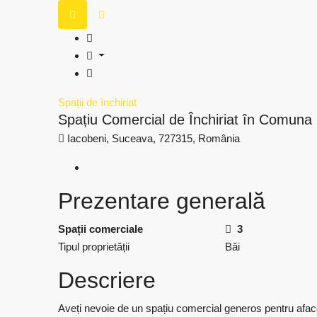
Spații de închiriat
Spațiu Comercial de Închiriat în Comuna
Iacobeni, Suceava, 727315, România
Prezentare generală
Spații comerciale
3
Tipul proprietății
Băi
Descriere
Aveți nevoie de un spațiu comercial generos pentru afa