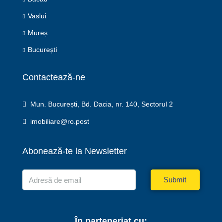
Vaslui
Mureș
București
Contactează-ne
Mun. București, Bd. Dacia, nr. 140, Sectorul 2
imobiliare@ro.post
Abonează-te la Newsletter
Submit
În parteneriat cu: