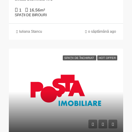
1
16,56
m²
SPAȚII DE BIROURI
Iuliana Stancu
o săptămână ago
SPAȚII DE ÎNCHIRIAT
HOT OFFER