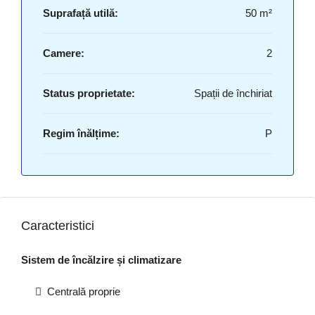
Suprafață utilă:
50 m²
Camere:
2
Status proprietate:
Spații de închiriat
Regim înălțime:
P
Caracteristici
Sistem de încălzire și climatizare
Centrală proprie