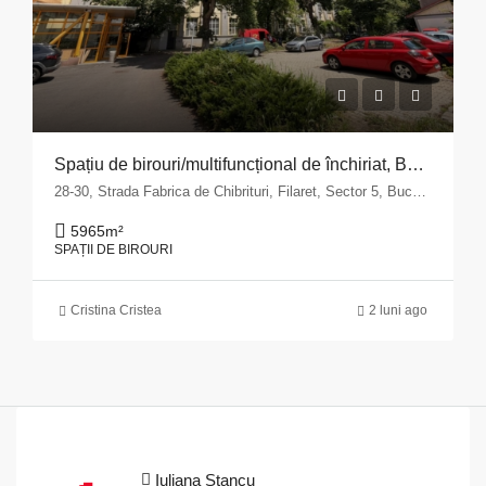
Spațiu de birouri/multifuncțional de închiriat, București, Sector 5 – zona Fabrica de Chibrituri
28-30, Strada Fabrica de Chibrituri, Filaret, Sector 5, Bucharest, 040542, Romania
5965
m²
SPAȚII DE BIROURI
Cristina Cristea
2 luni ago
Iuliana Stancu