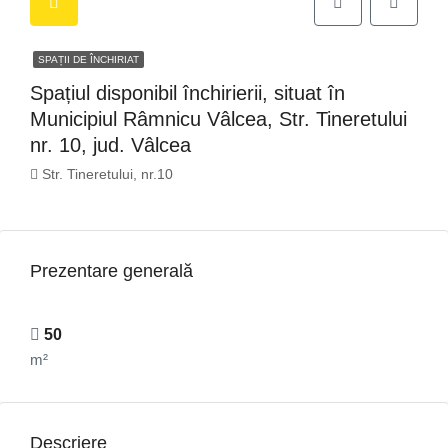
SPAȚII DE ÎNCHIRIAT
Spațiul disponibil închirierii, situat în
Municipiul Râmnicu Vâlcea, Str. Tineretului
nr. 10, jud. Vâlcea
Str. Tineretului, nr.10
Prezentare generală
50
m²
Descriere