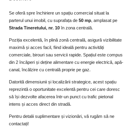
Se oferă spre închiriere un spațiu comercial situat la
parterul unui imobil, cu suprafața de
50 mp
, amplasat pe
Strada Tineretului, nr. 10
în zona centrală.
Poziția excelentă, în plină zonă centrală, asigură vizibilitate
maximă și acces facil, fiind ideală pentru activități
comerciale, birouri sau servicii rapide. Spațiul este compus
din 2 încăperi și deține alimentare cu energie electrică, apă-
canal, încălzire cu centrală proprie pe gaz.
Datorită dimensiunii și localizării strategice, acest spațiu
reprezintă o oportunitate excelentă pentru cei care doresc
să își dezvolte afacerea într-un punct cu trafic pietonal
intens și acces direct din stradă.
Pentru detalii suplimentare și vizionări, vă rugăm să ne
contactați!