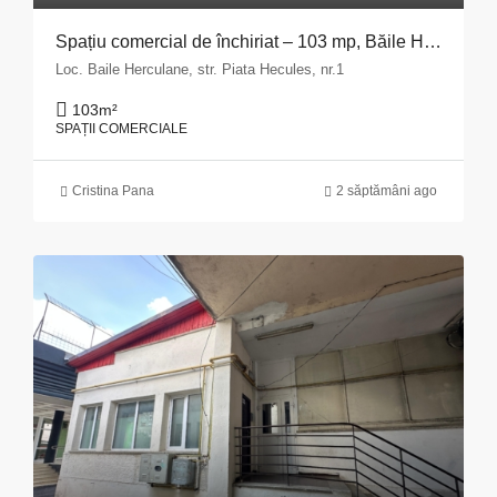
Spațiu comercial de închiriat – 103 mp, Băile Herculane
Loc. Baile Herculane, str. Piata Hecules, nr.1
103
m²
SPAȚII COMERCIALE
Cristina Pana
2 săptămâni ago