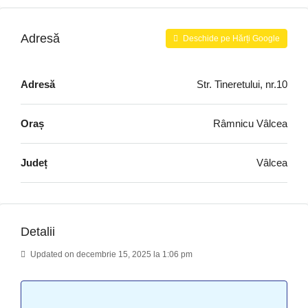
Adresă
Deschide pe Hărți Google
Adresă
Str. Tineretului, nr.10
Oraș
Râmnicu Vâlcea
Județ
Vâlcea
Detalii
Updated on decembrie 15, 2025 la 1:06 pm