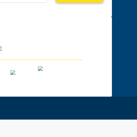
În parteneriat cu: