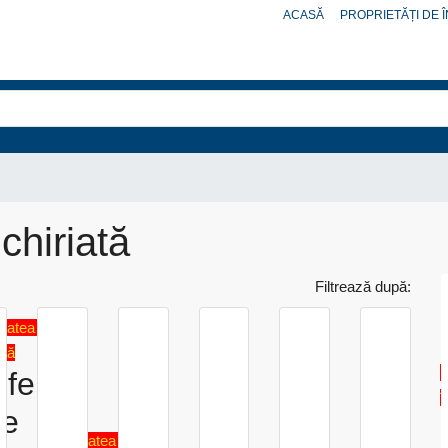
ACASĂ
PROPRIETĂȚI DE Î
chiriată
Filtrează după:
tatea a fost
ată
P
 oferim
î
re
Proprietatea a fost