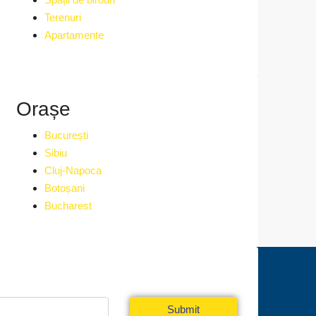
Terenuri
Apartamente
Orașe
București
Sibiu
Cluj-Napoca
Botoșani
Bucharest
a Newsletter
Submit