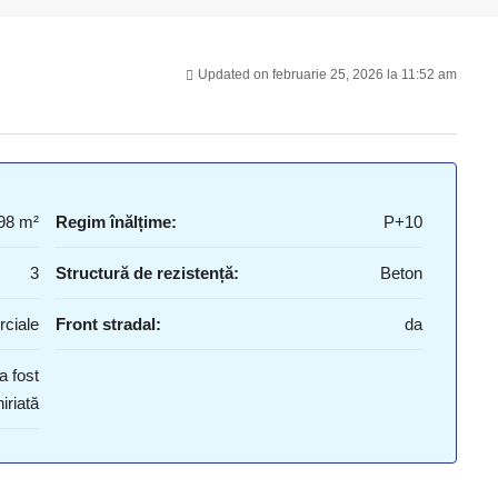
Updated on februarie 25, 2026 la 11:52 am
98 m²
Regim înălțime:
P+10
3
Structură de rezistență:
Beton
rciale
Front stradal:
da
a fost
iriată