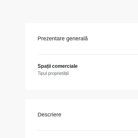
Prezentare generală
Spații comerciale
Tipul proprietății
Descriere