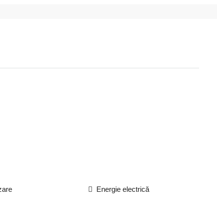
zare
Energie electrică