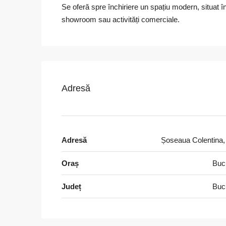
Se oferă spre închiriere un spațiu modern, situat în
showroom sau activități comerciale.
Adresă
Adresă
Șoseaua Colentina,
Oraș
Buc
Județ
Buc