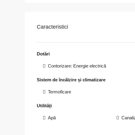
Caracteristici
Dotări
Contorizare: Energie electrică
Sistem de încălzire și climatizare
Termoficare
Utilități
Apă
Canali