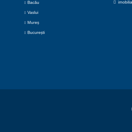
imobili
Bacău
Vaslui
Mureș
București