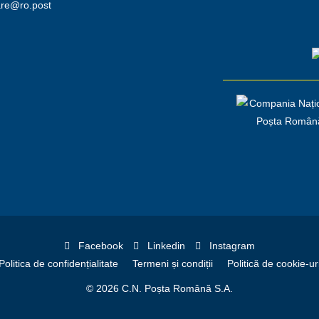
are@ro.post
Facebook
Linkedin
Instagram
Politica de confidențialitate
Termeni și condiții
Politică de cookie-ur
© 2026 C.N. Poșta Română S.A.