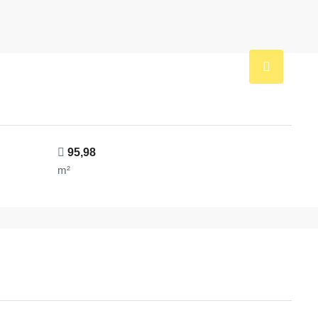
95,98
m²