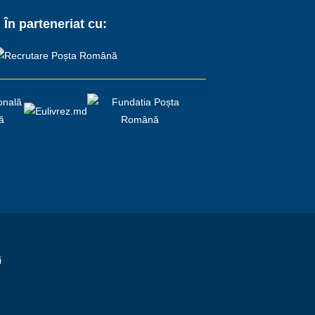
În parteneriat cu:
i