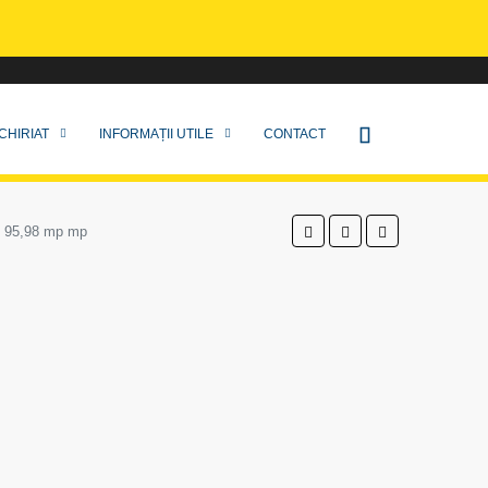
CHIRIAT
INFORMAȚII UTILE
CONTACT
 de 95,98 mp mp