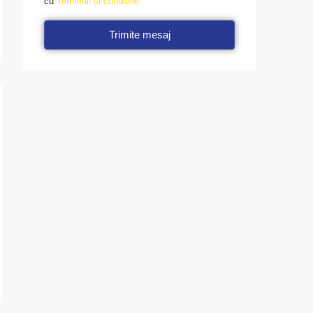
cu
Termenii și condițiile
Trimite mesaj