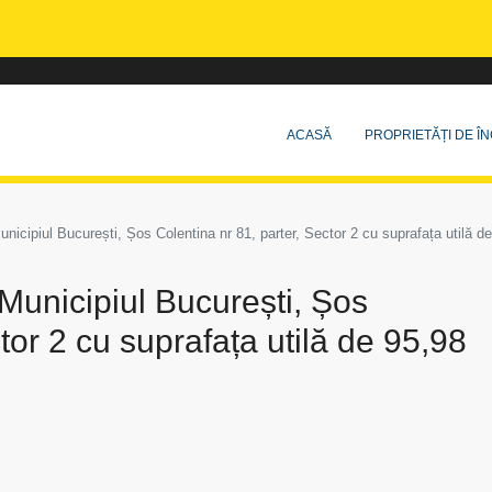
ACASĂ
PROPRIETĂȚI DE ÎN
 Municipiul București, Șos Colentina nr 81, parter, Sector 2 cu suprafața utilă
n Municipiul București, Șos
tor 2 cu suprafața utilă de 95,98