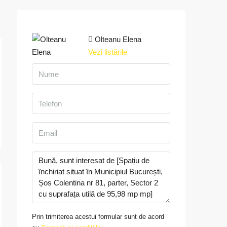
Olteanu Elena
Vezi listările
Prin trimiterea acestui formular sunt de acord