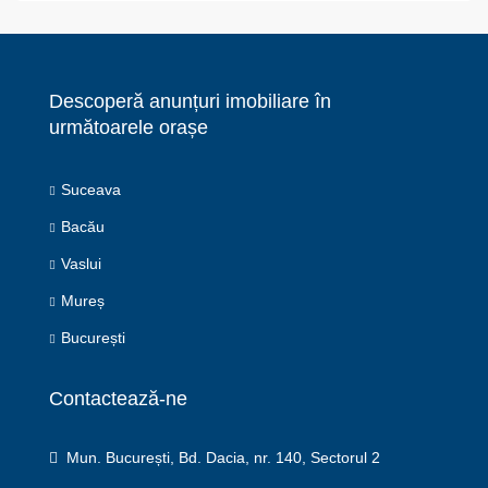
Descoperă anunțuri imobiliare în
următoarele orașe
Suceava
Bacău
Vaslui
Mureș
București
Contactează-ne
Mun. București, Bd. Dacia, nr. 140, Sectorul 2