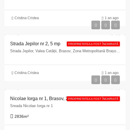
Cristina Cristea
1 an ago
Strada Jepilor nr 2, 5 mp
PROPRIETATEA A FOST ÎNCHIRIATĂ
Strada Jepilor, Valea Cetății, Brasov, Zona Metropolitană Brașov, Brașov, 500255, Romania
Cristina Cristea
1 an ago
Nicolae Iorga nr 1, Brasov, 2836 mp
PROPRIETATEA A FOST ÎNCHIRIATĂ
Sreada Nicolae Iorga nr 1
2836
m²