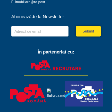
imobiliare@ro.post
Abonează-te la Newsletter
Submit
În parteneriat cu: