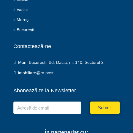
Vaslui
Mureș
București
Contactează-ne
Mun. București, Bd. Dacia, nr. 140, Sectorul 2
imobiliare@ro.post
Abonează-te la Newsletter
Submit
În parteneriat cu: