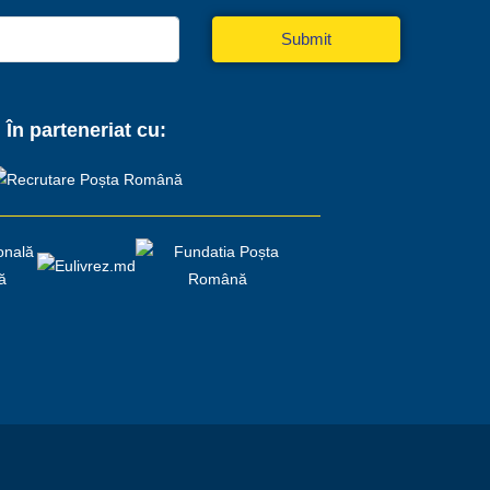
Submit
În parteneriat cu: