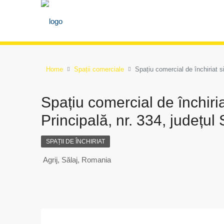
Home
Spații comerciale
Spațiu comercial de închiriat si
Spațiu comercial de închiria
Principală, nr. 334, județul 
SPAȚII DE ÎNCHIRIAT
Agrij, Sălaj, Romania