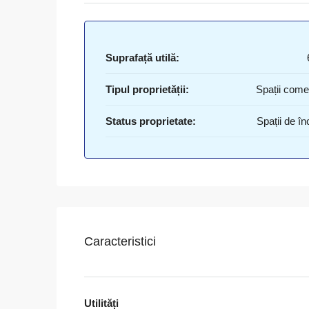
Suprafață utilă:
Tipul proprietății:
Spații come
Status proprietate:
Spații de înc
Caracteristici
Utilități