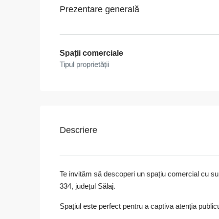
Prezentare generală
Spații comerciale
Tipul proprietății
Descriere
Te invităm să descoperi un spațiu comercial cu sup
334, județul Sălaj.
Spațiul este perfect pentru a captiva atenția publicu