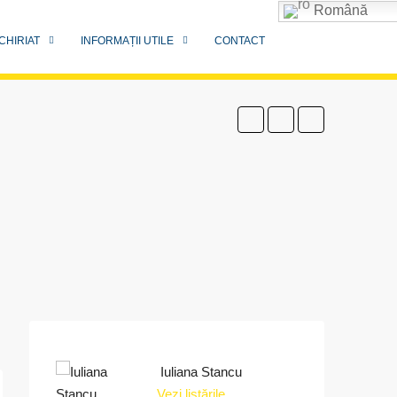
Română
CHIRIAT
INFORMAȚII UTILE
CONTACT
Iuliana Stancu
Vezi listările