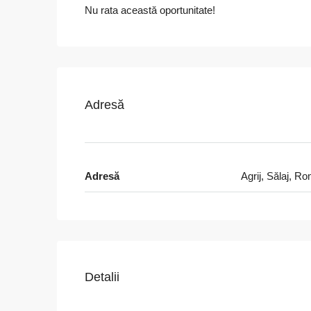
Nu rata această oportunitate!
Adresă
Adresă
Agrij, Sălaj, R
Detalii