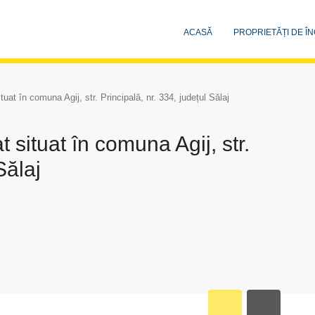
ACASĂ
PROPRIETĂȚI DE ÎN
tuat în comuna Agij, str. Principală, nr. 334, județul Sălaj
t situat în comuna Agij, str.
Sălaj