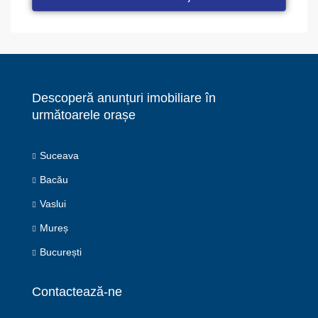
Descoperă anunțuri imobiliare în
următoarele orașe
Suceava
Bacău
Vaslui
Mureș
București
Contactează-ne