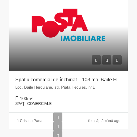
Spațiu comercial de închiriat – 103 mp, Băile Herculane
Loc. Baile Herculane, str. Piata Hecules, nr.1
103
m²
SPAȚII COMERCIALE
Cristina Pana
o săptămână ago