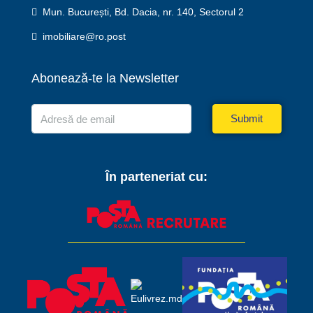
Mun. București, Bd. Dacia, nr. 140, Sectorul 2
imobiliare@ro.post
Abonează-te la Newsletter
Submit
În parteneriat cu: