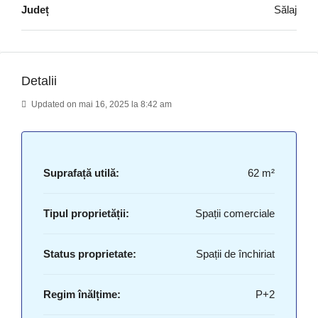
Județ
Sălaj
Detalii
Updated on mai 16, 2025 la 8:42 am
Suprafață utilă:
62 m²
Tipul proprietății:
Spații comerciale
Status proprietate:
Spații de închiriat
Regim înălțime:
P+2