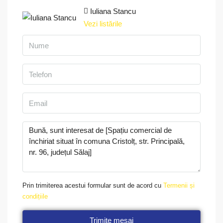
Iuliana Stancu
Vezi listările
Prin trimiterea acestui formular sunt de acord cu
Termenii și
condițiile
Trimite mesaj