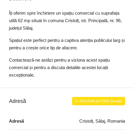
Îți oferim spre închiriere un spațiu comercial cu suprafața
utilă 62 mp situat în comuna Cristolț, str. Principală, nr. 96,
județul Sălaj.
Spațiul este perfect pentru a captiva atenția publicului larg și
pentru a crește orice tip de afacere.
Contactează-ne astăzi pentru a viziona acest spațiu
comercial și pentru a discuta detaliile acestei locații
excepționale.
Adresă
Deschide pe Hărți Google
Adresă
Cristolț, Sălaj, Romania