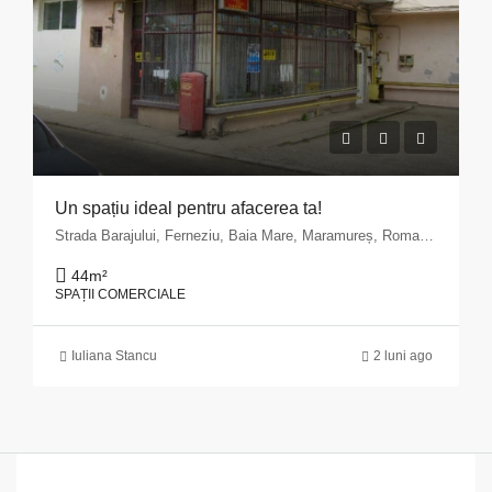
Un spațiu ideal pentru afacerea ta!
Strada Barajului, Ferneziu, Baia Mare, Maramureș, Romania
44
m²
SPAȚII COMERCIALE
Iuliana Stancu
2 luni ago