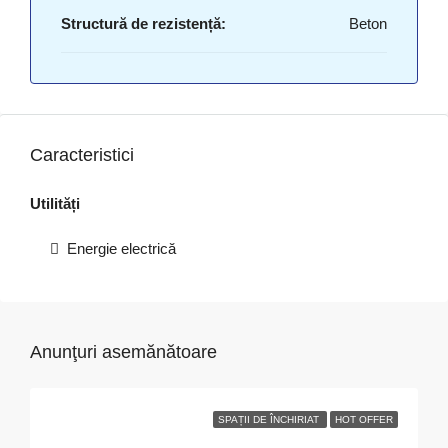
Structură de rezistență:
Beton
Caracteristici
Utilități
Energie electrică
Anunţuri asemănătoare
SPAȚII DE ÎNCHIRIAT
HOT OFFER