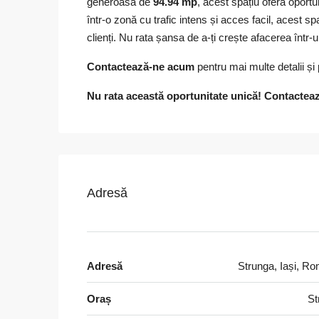
generoasă de
94.94 mp
, acest spațiu oferă oportun
într-o zonă cu trafic intens și acces facil, acest 
clienți. Nu rata șansa de a-ți crește afacerea într
Contactează-ne acum
pentru mai multe detalii și
Nu rata această oportunitate unică! Contactea
Adresă
Adresă
Strunga, Iași, R
Oraș
St