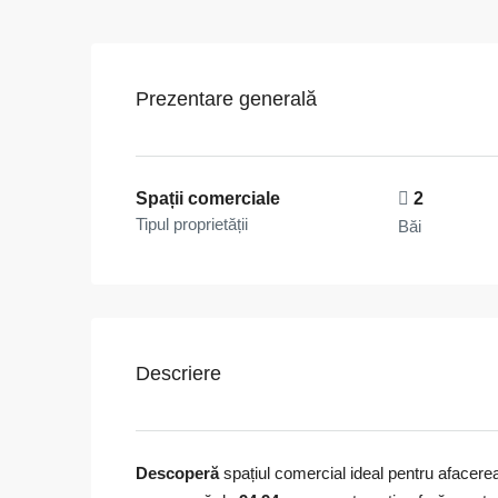
Prezentare generală
Spații comerciale
2
Tipul proprietății
Băi
Descriere
Descoperă
spațiul comercial ideal pentru afacere