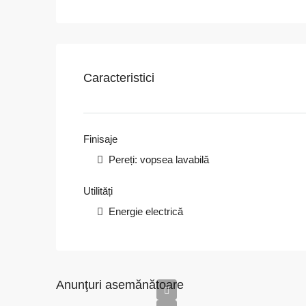
Caracteristici
Finisaje
Pereți: vopsea lavabilă
Utilități
Energie electrică
Anunţuri asemănătoare