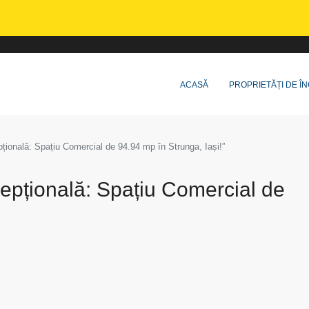
ACASĂ
PROPRIETĂȚI DE ÎN
țională: Spațiu Comercial de 94.94 mp în Strunga, Iași!”
cepțională: Spațiu Comercial de