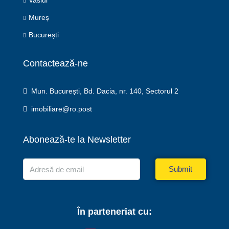
Vaslui
Mureș
București
Contactează-ne
Mun. București, Bd. Dacia, nr. 140, Sectorul 2
imobiliare@ro.post
Abonează-te la Newsletter
Submit
În parteneriat cu: