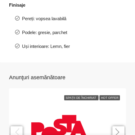
Finisaje
Pereți: vopsea lavabilă
Podele: gresie, parchet
Uși interioare: Lemn, fier
Anunţuri asemănătoare
SPAȚII DE ÎNCHIRIAT
HOT OFFER