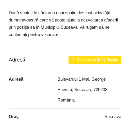
Dacă sunteți în căutarea unui spațiu destinat activității
dumneavoastră care vă poate ajuta la dezvoltarea afacerii
prin poziția sa în Municipiul Suceava, vă rugam să ne
contactați pentru vizionare.
Adresă
Deschide pe Hărți Google
Adresă
Bulevardul 1 Mai, George
Enescu, Suceava, 720238,
România
Oraș
Suceava