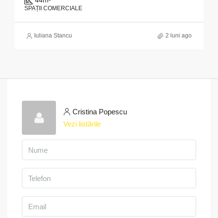
44
m²
SPAȚII COMERCIALE
Iuliana Stancu
2 luni ago
Cristina Popescu
Vezi listările