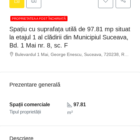
PROPRIETATEA A FOST ÎNCHIRIATĂ
Spațiu cu suprafața utilă de 97.81 mp situat
la etajul 1 al clădirii din Municipiul Suceava,
Bd. 1 Mai nr. 8, sc. F
Bulevardul 1 Mai, George Enescu, Suceava, 720238, România
Prezentare generală
Spații comerciale
97.81
Tipul proprietății
m²
Descriere