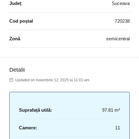
Județ
Suceava
Cod poștal
720238
Zonă
semicentral
Detalii
Updated on noiembrie 12, 2025 la 11:01 am
Suprafață utilă:
97.81 m²
Camere:
11