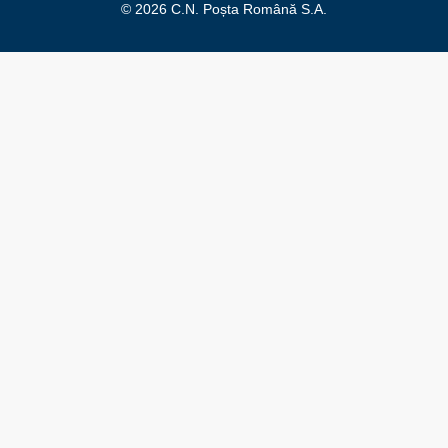
© 2026 C.N. Poșta Română S.A.