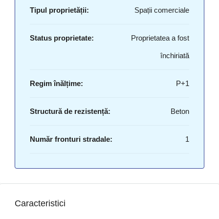
Tipul proprietății:
Spații comerciale
Status proprietate:
Proprietatea a fost
închiriată
Regim înălțime:
P+1
Structură de rezistență:
Beton
Număr fronturi stradale:
1
Caracteristici