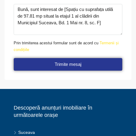
Prin trimiterea acestui formular sunt de acord cu
Termenii și
condițiile
Trimite mesaj
Descoperă anunțuri imobiliare în
următoarele orașe
Suceava