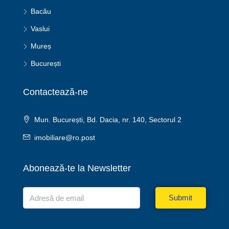
Bacău
Vaslui
Mureș
București
Contactează-ne
Mun. București, Bd. Dacia, nr. 140, Sectorul 2
imobiliare@ro.post
Abonează-te la Newsletter
Submit