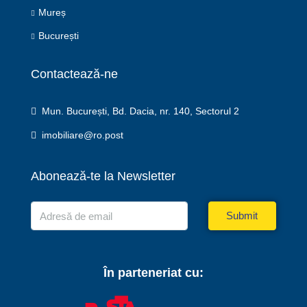
Mureș
București
Contactează-ne
Mun. București, Bd. Dacia, nr. 140, Sectorul 2
imobiliare@ro.post
Abonează-te la Newsletter
Submit
În parteneriat cu: