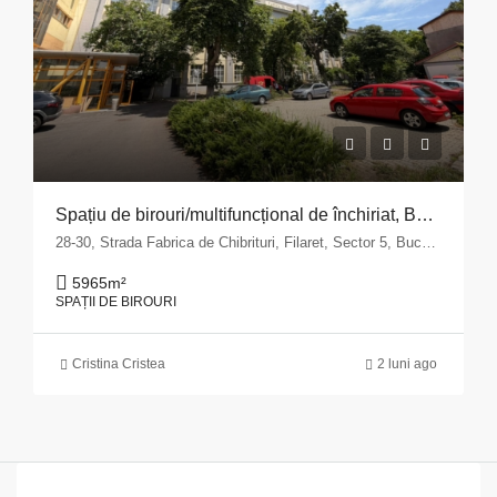
Spațiu de birouri/multifuncțional de închiriat, București, Sector 5 – zona Fabrica de Chibrituri
28-30, Strada Fabrica de Chibrituri, Filaret, Sector 5, Bucharest, 040542, Romania
5965
m²
SPAȚII DE BIROURI
Cristina Cristea
2 luni ago