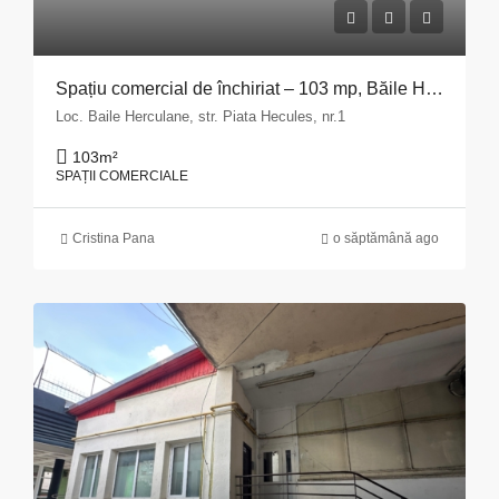
Spațiu comercial de închiriat – 103 mp, Băile Herculane
Loc. Baile Herculane, str. Piata Hecules, nr.1
103
m²
SPAȚII COMERCIALE
Cristina Pana
o săptămână ago