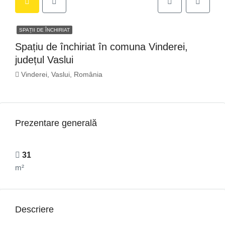
SPAȚII DE ÎNCHIRIAT
Spațiu de închiriat în comuna Vinderei,
județul Vaslui
Vinderei, Vaslui, România
Prezentare generală
31
m²
Descriere