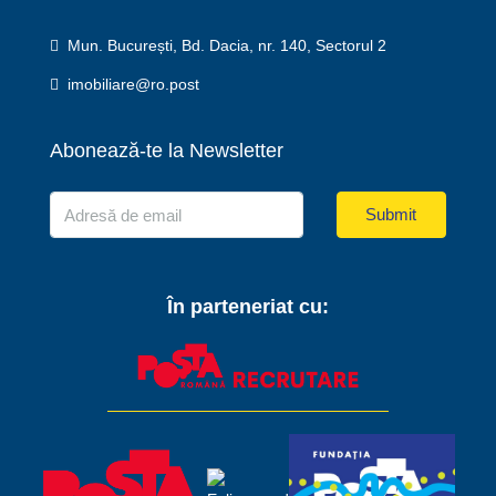
Mun. București, Bd. Dacia, nr. 140, Sectorul 2
imobiliare@ro.post
Abonează-te la Newsletter
Submit
În parteneriat cu: