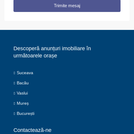
Trimite mesaj
Descoperă anunțuri imobiliare în
următoarele orașe
Suceava
Bacău
Vaslui
Mureș
București
Contactează-ne