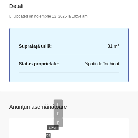
Detalii
Updated on noiembrie 12, 2025 la 10:54 am
Suprafață utilă:
31 m²
Status proprietate:
Spații de închiriat
Anunţuri asemănătoare
SPAȚII
DE