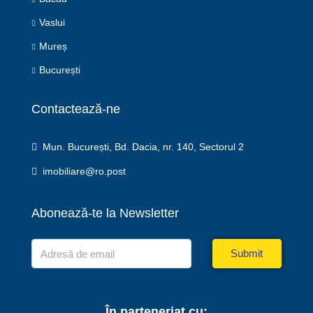
Vaslui
Mureș
București
Contactează-ne
Mun. București, Bd. Dacia, nr. 140, Sectorul 2
imobiliare@ro.post
Abonează-te la Newsletter
Submit
În parteneriat cu: