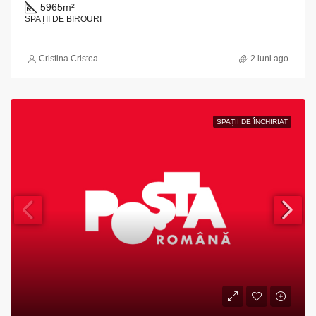
5965
m²
SPAȚII DE BIROURI
Cristina Cristea
2 luni ago
SPAȚII DE ÎNCHIRIAT