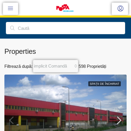
Properties
implicit Comandă
Filtrează după:
598 Proprietăți
SPAȚII DE ÎNCHIRIAT