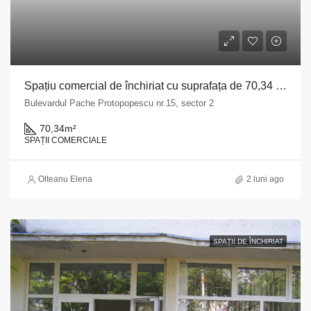
Spațiu comercial de închiriat cu suprafața de 70,34 mp situat în Municipiul București, Bulevardul Pache Protopopescu, nr. 15, sector 2
Bulevardul Pache Protopopescu nr.15, sector 2
70,34
m²
SPAȚII COMERCIALE
Olteanu Elena
2 luni ago
SPAȚII DE ÎNCHIRIAT