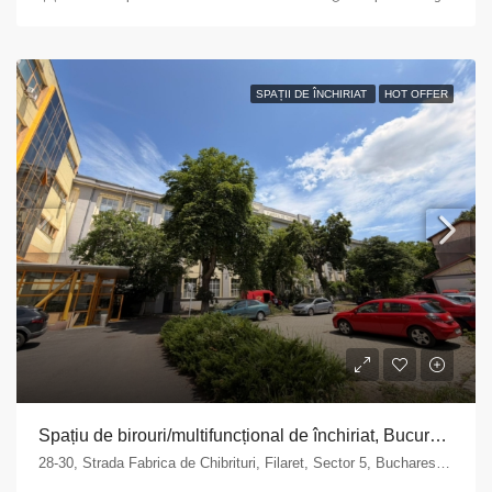
SPAȚII DE ÎNCHIRIAT
HOT OFFER
Spațiu de birouri/multifuncțional de închiriat, București, Sector 5 – zona Fabrica de Chibrituri
28-30, Strada Fabrica de Chibrituri, Filaret, Sector 5, Bucharest, 040542, Romania