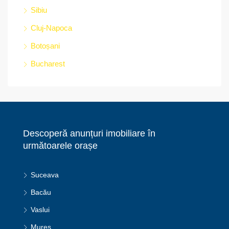
Sibiu
Cluj-Napoca
Botoșani
Bucharest
Descoperă anunțuri imobiliare în
următoarele orașe
Suceava
Bacău
Vaslui
Mureș