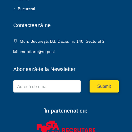
București
Contactează-ne
Mun. București, Bd. Dacia, nr. 140, Sectorul 2
imobiliare@ro.post
Abonează-te la Newsletter
Submit
În parteneriat cu: