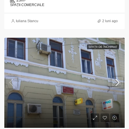
SPAȚII COMERCIALE
Iuliana Stancu
2 luni ago
SPAȚII DE ÎNCHIRIAT