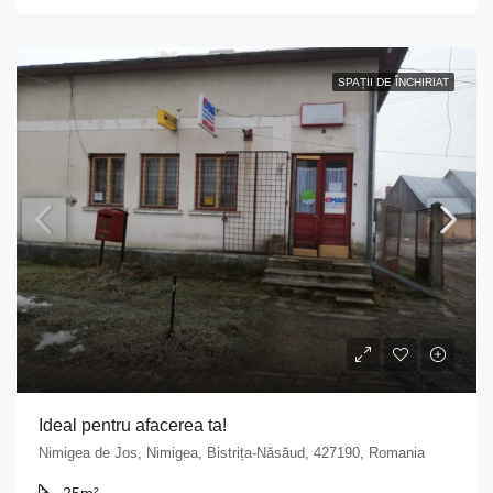
SPAȚII DE ÎNCHIRIAT
Ideal pentru afacerea ta!
Nimigea de Jos, Nimigea, Bistrița-Năsăud, 427190, Romania
25
m²