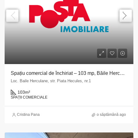
Spațiu comercial de închiriat – 103 mp, Băile Herculane
Loc. Baile Herculane, str. Piata Hecules, nr.1
103
m²
SPAȚII COMERCIALE
Cristina Pana
o săptămână ago