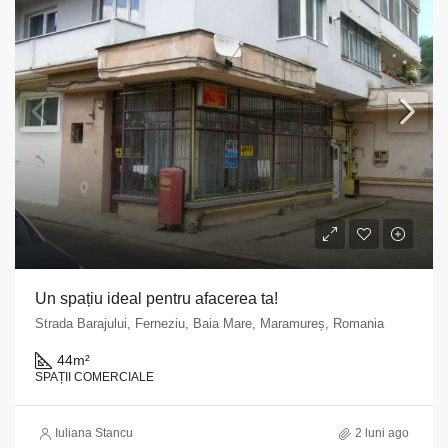
Un spațiu ideal pentru afacerea ta!
Strada Barajului, Ferneziu, Baia Mare, Maramureș, Romania
44
m²
SPAȚII COMERCIALE
Iuliana Stancu
2 luni ago