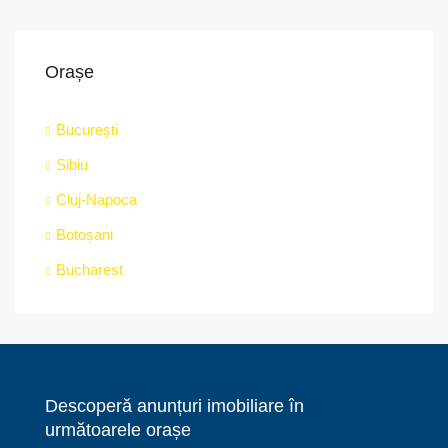
Orașe
București
Sibiu
Cluj-Napoca
Botoșani
Bucharest
Descoperă anunțuri imobiliare în
următoarele orașe