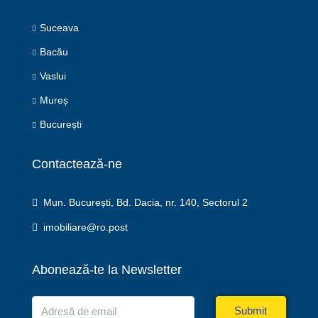
Suceava
Bacău
Vaslui
Mureș
București
Contactează-ne
Mun. București, Bd. Dacia, nr. 140, Sectorul 2
imobiliare@ro.post
Abonează-te la Newsletter
Submit