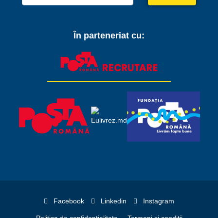
În parteneriat cu:
Facebook
Linkedin
Instagram
Politica de confidențialitate
Termeni și condiții