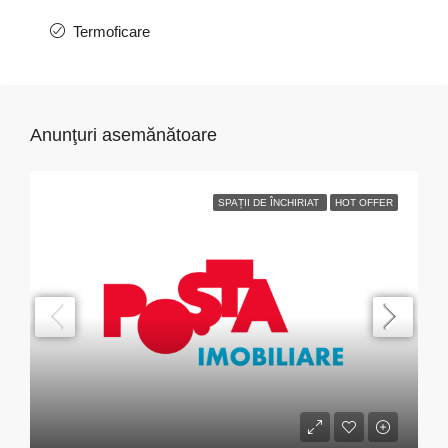
Termoficare
Anunţuri asemănătoare
SPAȚII DE ÎNCHIRIAT
HOT OFFER