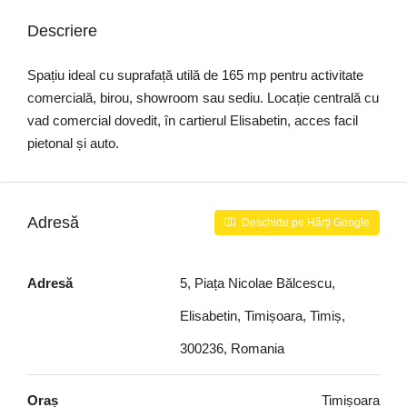
Descriere
Spațiu ideal cu suprafață utilă de 165 mp pentru activitate
comercială, birou, showroom sau sediu. Locație centrală cu
vad comercial dovedit, în cartierul Elisabetin, acces facil
pietonal și auto.
Adresă
Deschide pe Hărți Google
Adresă
5, Piața Nicolae Bălcescu,
Elisabetin, Timișoara, Timiș,
300236, Romania
Oraș
Timișoara