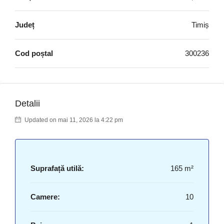
Județ
Timiș
Cod poștal
300236
Detalii
Updated on mai 11, 2026 la 4:22 pm
Suprafață utilă:
165 m²
Camere:
10