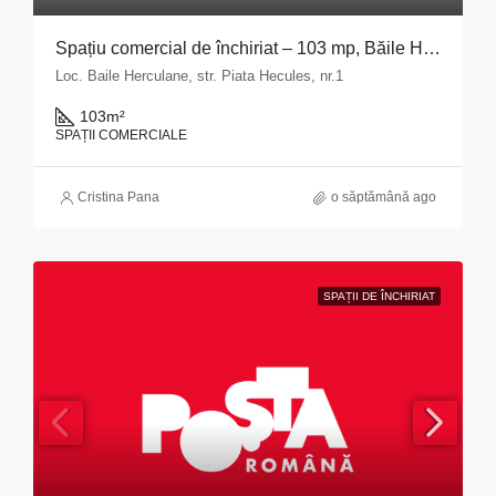
Spațiu comercial de închiriat – 103 mp, Băile Herculane
Loc. Baile Herculane, str. Piata Hecules, nr.1
103
m²
SPAȚII COMERCIALE
Cristina Pana
o săptămână ago
SPAȚII DE ÎNCHIRIAT