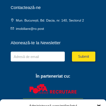
Contactează-ne
Mun. București, Bd. Dacia, nr. 140, Sectorul 2
imobiliare@ro.post
Abonează-te la Newsletter
Submit
În parteneriat cu:
Administrează consimțământul