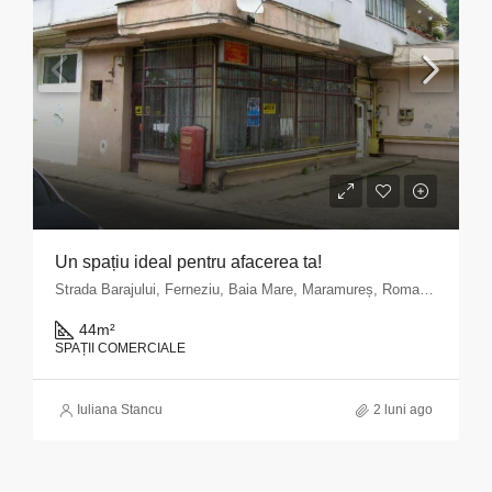
Un spațiu ideal pentru afacerea ta!
Strada Barajului, Ferneziu, Baia Mare, Maramureș, Romania
44
m²
SPAȚII COMERCIALE
Iuliana Stancu
2 luni ago