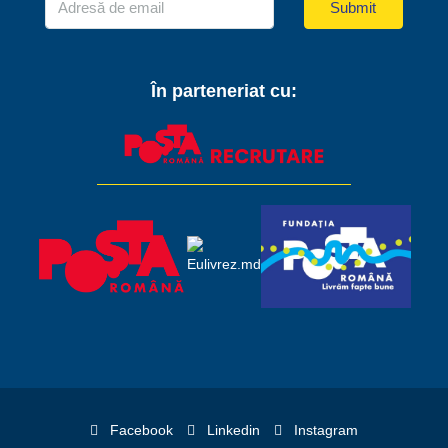
Submit
În parteneriat cu:
Facebook
Linkedin
Instagram