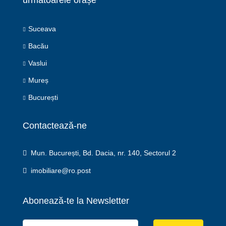
Suceava
Bacău
Vaslui
Mureș
București
Contactează-ne
Mun. București, Bd. Dacia, nr. 140, Sectorul 2
imobiliare@ro.post
Abonează-te la Newsletter