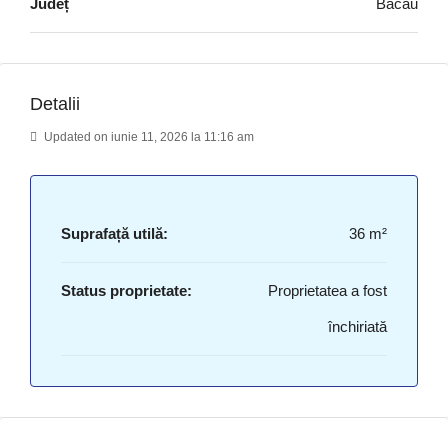
Județ
Bacău
Detalii
Updated on iunie 11, 2026 la 11:16 am
Suprafață utilă:
36 m²
Status proprietate:
Proprietatea a fost
închiriată