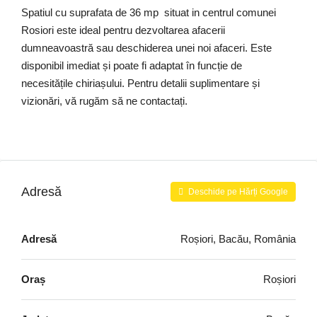
Spatiul cu suprafata de 36 mp situat in centrul comunei
Rosiori este ideal pentru dezvoltarea afacerii
dumneavoastră sau deschiderea unei noi afaceri. Este
disponibil imediat și poate fi adaptat în funcție de
necesitățile chiriașului. Pentru detalii suplimentare și
vizionări, vă rugăm să ne contactați.
Adresă
Deschide pe Hărți Google
Adresă
Roșiori, Bacău, România
Oraș
Roșiori