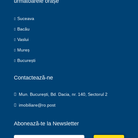
următoarele orașe
Suceava
Bacău
Vaslui
Mureș
București
Contactează-ne
Mun. București, Bd. Dacia, nr. 140, Sectorul 2
imobiliare@ro.post
Abonează-te la Newsletter