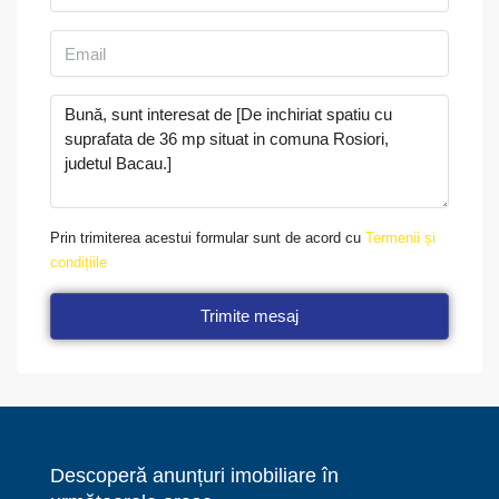
Prin trimiterea acestui formular sunt de acord cu
Termenii și
condițiile
Trimite mesaj
Descoperă anunțuri imobiliare în