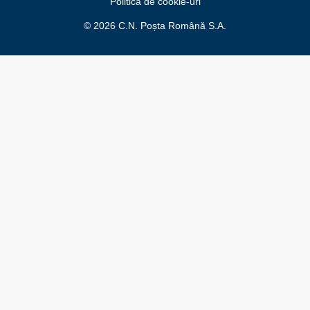
Politică de cookie-uri
© 2026 C.N. Poșta Română S.A.