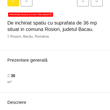
PROPRIETATEA A FOST ÎNCHIRIATĂ
De inchiriat spatiu cu suprafata de 36 mp
situat in comuna Rosiori, judetul Bacau.
Roșiori, Bacău, România
Prezentare generală
36
m²
Descriere