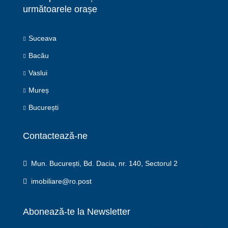
următoarele orașe
Suceava
Bacău
Vaslui
Mureș
București
Contactează-ne
Mun. București, Bd. Dacia, nr. 140, Sectorul 2
imobiliare@ro.post
Abonează-te la Newsletter