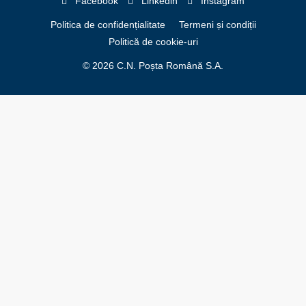
Facebook
Linkedin
Instagram
Politica de confidențialitate
Termeni și condiții
Politică de cookie-uri
© 2026 C.N. Poșta Română S.A.