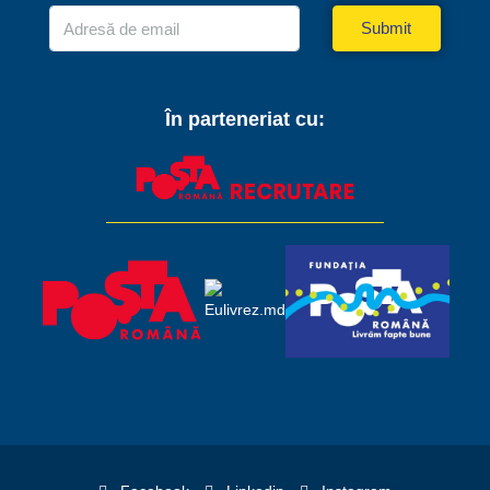
Submit
În parteneriat cu: