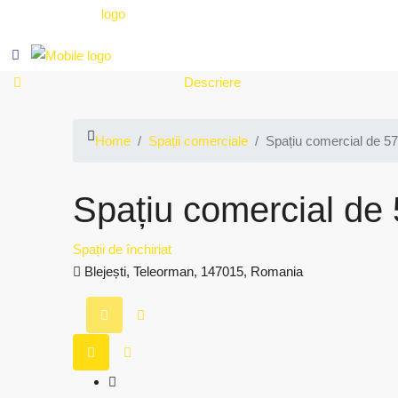
Descriere
Home
Spații comerciale
Spațiu comercial de 57 
Spațiu comercial de 5
Spații de închiriat
Blejești, Teleorman, 147015, Romania