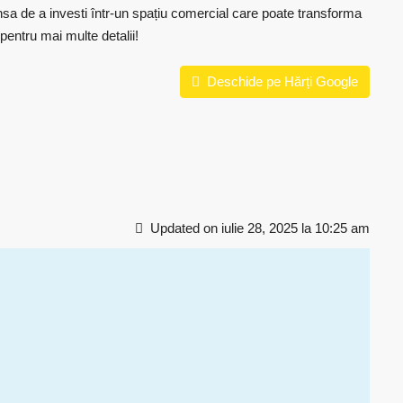
ansa de a investi într-un spațiu comercial care poate transforma
pentru mai multe detalii!
Deschide pe Hărți Google
Updated on iulie 28, 2025 la 10:25 am