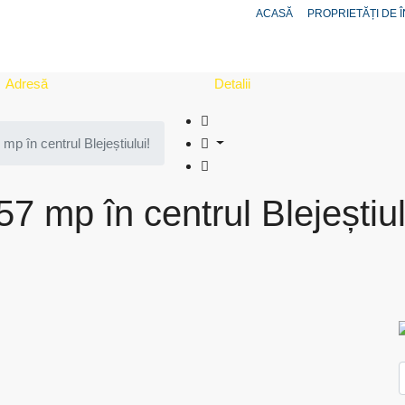
ACASĂ
PROPRIETĂȚI DE Î
Adresă
Detalii
mp în centrul Blejeștiului!
7 mp în centrul Blejeștiul