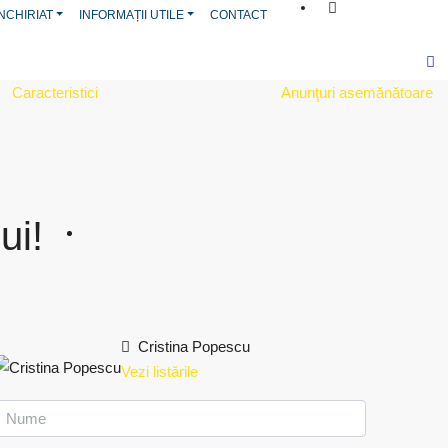
NCHIRIAT
INFORMAȚII UTILE
CONTACT
Caracteristici
Anunţuri asemănătoare
ui!
Cristina Popescu
Vezi listările