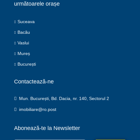
următoarele orașe
Suceava
Bacău
Vaslui
Mureș
București
Contactează-ne
Mun. București, Bd. Dacia, nr. 140, Sectorul 2
imobiliare@ro.post
Abonează-te la Newsletter