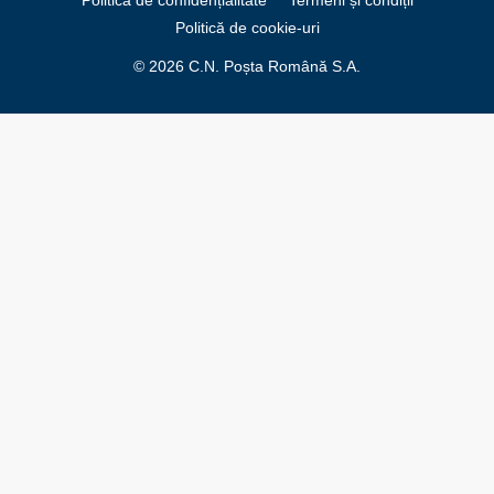
Politica de confidențialitate
Termeni și condiții
Politică de cookie-uri
© 2026 C.N. Poșta Română S.A.