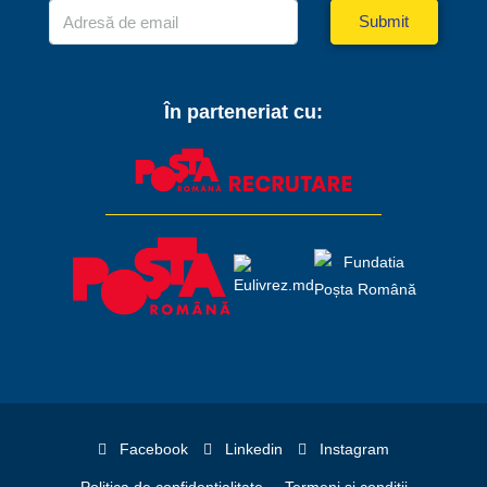
Submit
În parteneriat cu:
Facebook
Linkedin
Instagram