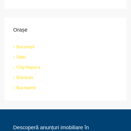
Orașe
București
Sibiu
Cluj-Napoca
Botoșani
Bucharest
Descoperă anunțuri imobiliare în