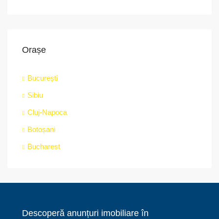
Orașe
București
Sibiu
Cluj-Napoca
Botoșani
Bucharest
Descoperă anunțuri imobiliare în