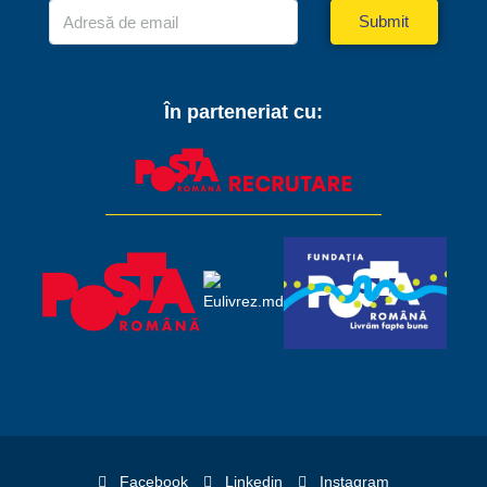
Submit
În parteneriat cu:
Facebook
Linkedin
Instagram