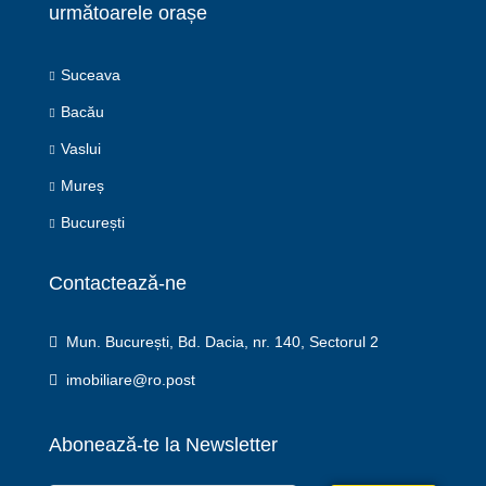
următoarele orașe
Suceava
Bacău
Vaslui
Mureș
București
Contactează-ne
Mun. București, Bd. Dacia, nr. 140, Sectorul 2
imobiliare@ro.post
Abonează-te la Newsletter