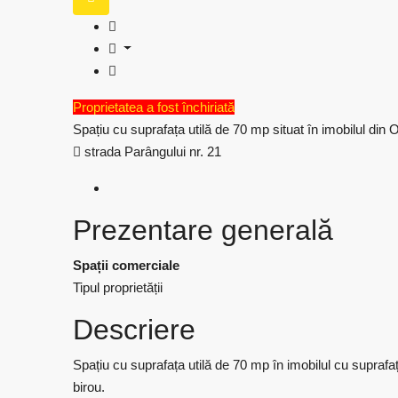
Proprietatea a fost închiriată
Spațiu cu suprafața utilă de 70 mp situat în imobilul din 
strada Parângului nr. 21
Prezentare generală
Spații comerciale
Tipul proprietății
Descriere
Spațiu cu suprafața utilă de 70 mp în imobilul cu suprafaț
birou.