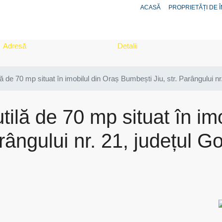
ACASĂ
PROPRIETĂȚI DE Î
Adresă
Detalii
ă de 70 mp situat în imobilul din Oraș Bumbești Jiu, str. Parângului nr.
tilă de 70 mp situat în im
rângului nr. 21, județul Go