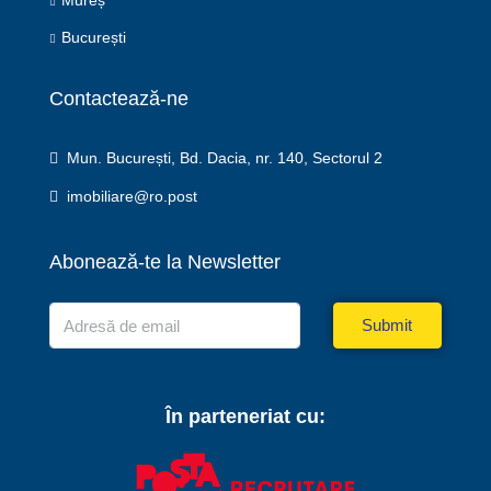
Mureș
București
Contactează-ne
Mun. București, Bd. Dacia, nr. 140, Sectorul 2
imobiliare@ro.post
Abonează-te la Newsletter
Submit
În parteneriat cu: