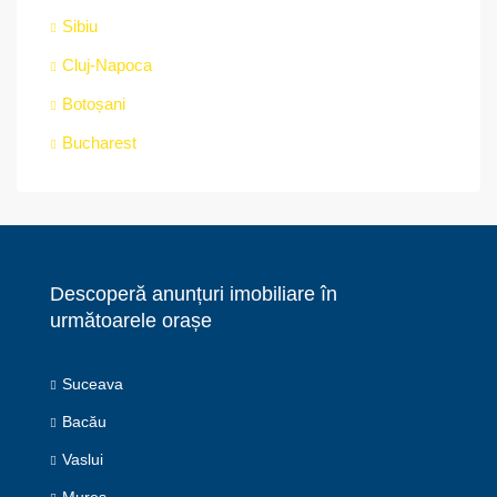
Sibiu
Cluj-Napoca
Botoșani
Bucharest
Descoperă anunțuri imobiliare în
următoarele orașe
Suceava
Bacău
Vaslui