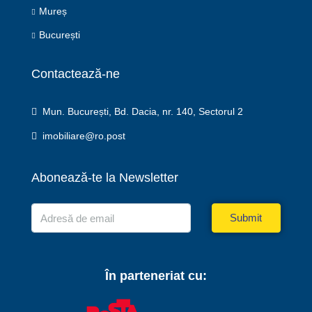
Mureș
București
Contactează-ne
Mun. București, Bd. Dacia, nr. 140, Sectorul 2
imobiliare@ro.post
Abonează-te la Newsletter
Submit
În parteneriat cu: