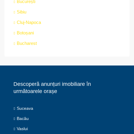
București
Sibiu
Cluj-Napoca
Botoșani
Bucharest
Descoperă anunțuri imobiliare în
următoarele orașe
Suceava
Bacău
Vaslui