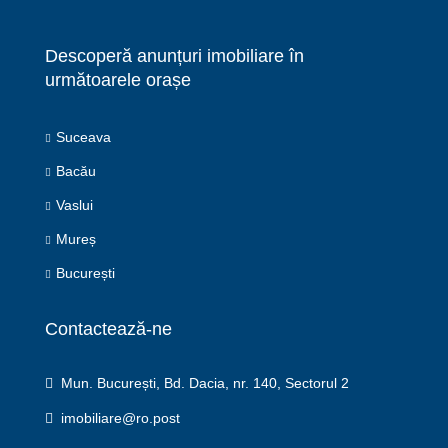
Descoperă anunțuri imobiliare în
următoarele orașe
Suceava
Bacău
Vaslui
Mureș
București
Contactează-ne
Mun. București, Bd. Dacia, nr. 140, Sectorul 2
imobiliare@ro.post