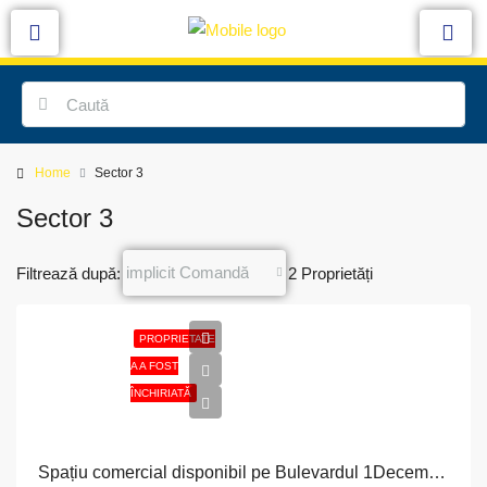
Home
Sector 3
Sector 3
implicit Comandă
Filtrează după:
2 Proprietăți
PROPRIETATE
A A FOST
ÎNCHIRIATĂ
Spațiu comercial disponibil pe Bulevardul 1Decembrie 1918, Bucuresti