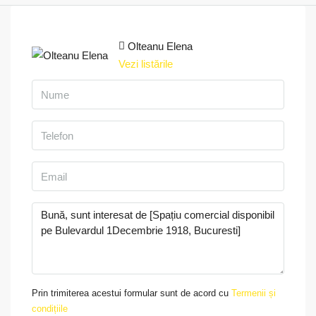
Olteanu Elena
Vezi listările
Prin trimiterea acestui formular sunt de acord cu
Termenii și
condițiile