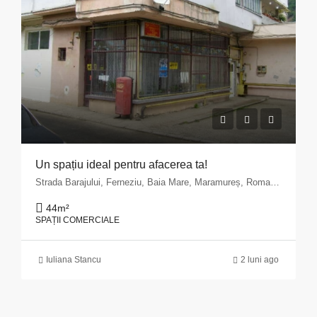
Un spațiu ideal pentru afacerea ta!
Strada Barajului, Ferneziu, Baia Mare, Maramureș, Romania
44
m²
SPAȚII COMERCIALE
Iuliana Stancu
2 luni ago