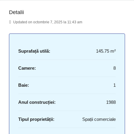
Detalii
Updated on octombrie 7, 2025 la 11:43 am
Suprafață utilă:
145.75 m²
Camere:
8
Baie:
1
Anul construcției:
1988
Tipul proprietății:
Spații comerciale