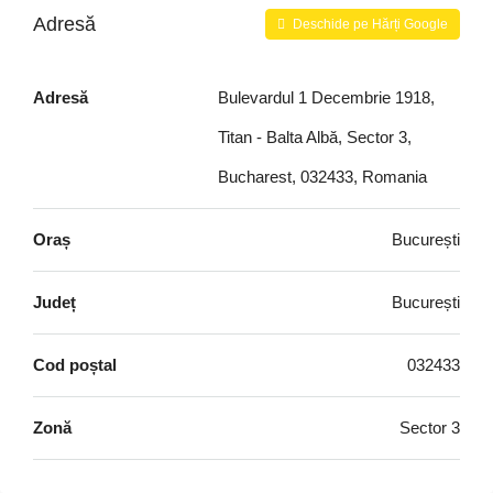
Adresă
Deschide pe Hărți Google
Adresă
Bulevardul 1 Decembrie 1918,
Titan - Balta Albă, Sector 3,
Bucharest, 032433, Romania
Oraș
București
Județ
București
Cod poștal
032433
Zonă
Sector 3