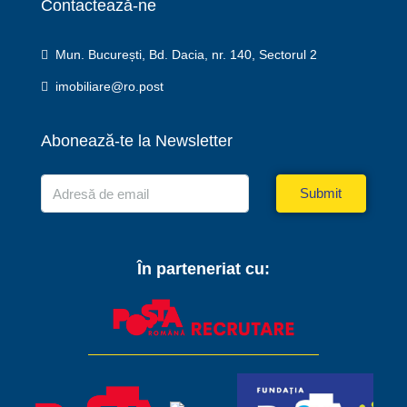
Contactează-ne
Mun. București, Bd. Dacia, nr. 140, Sectorul 2
imobiliare@ro.post
Abonează-te la Newsletter
Submit
În parteneriat cu: