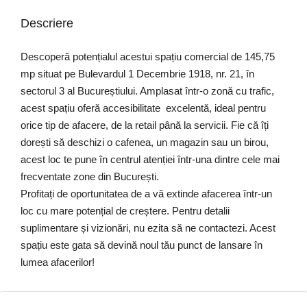
Descriere
Descoperă potențialul acestui spațiu comercial de 145,75
mp situat pe Bulevardul 1 Decembrie 1918, nr. 21, în
sectorul 3 al Bucureștiului. Amplasat într-o zonă cu trafic,
acest spațiu oferă accesibilitate excelentă, ideal pentru
orice tip de afacere, de la retail până la servicii. Fie că îți
dorești să deschizi o cafenea, un magazin sau un birou,
acest loc te pune în centrul atenției într-una dintre cele mai
frecventate zone din București.
Profitați de oportunitatea de a vă extinde afacerea într-un
loc cu mare potențial de creștere. Pentru detalii
suplimentare și vizionări, nu ezita să ne contactezi. Acest
spațiu este gata să devină noul tău punct de lansare în
lumea afacerilor!