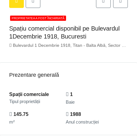
PROPRIETATEA A FOST ÎNCHIRIATĂ
Spațiu comercial disponibil pe Bulevardul
1Decembrie 1918, Bucuresti
Bulevardul 1 Decembrie 1918, Titan - Balta Albă, Sector 3, Bucharest, 032433, Romania
Prezentare generală
Spații comerciale
1
Tipul proprietății
Baie
145.75
1988
m²
Anul construcției