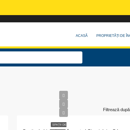
ACASĂ
PROPRIETĂȚI DE ÎN
Filtrează după
SPAȚII DE