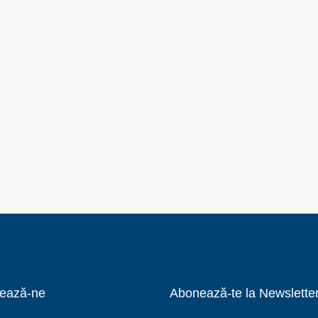
ează-ne
Abonează-te la Newslette