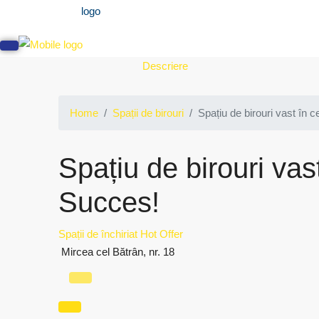
Descriere
Home
Spații de birouri
Spațiu de birouri vast în c
Spațiu de birouri vast
Succes!
Spații de închiriat
Hot Offer
Mircea cel Bătrân, nr. 18