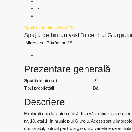
Spații de închiriat
Hot Offer
Spațiu de birouri vast în centrul Giurgiulu
Mircea cel Bătrân, nr. 18
Prezentare generală
Spații de birouri
2
Tipul proprietății
Băi
Descriere
Explorați oportunitatea unică de a vă extinde afacerea înt
nr. 18, etaj 1, în municipiul Giurgiu. Acest spațiu impres
confortabil, potrivit pentru a găzdui o varietate de activ