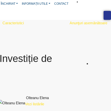
 ÎNCHIRIAT
INFORMAȚII UTILE
CONTACT
Caracteristici
Anunţuri asemănătoare
Investiție de
Olteanu Elena
Vezi listările