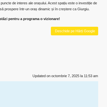
e puncte de interes ale orașului. Acest spațiu este o investiție de
să prospere într-un oraș dinamic și în creștere ca Giurgiu.
astăzi pentru a programa o vizionare!
Deschide pe Hărți Google
Updated on octombrie 7, 2025 la 11:53 am