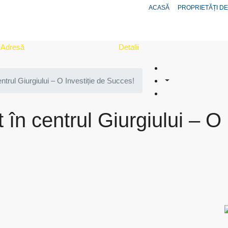
ACASĂ
PROPRIETĂȚI DE
Adresă
Detalii
entrul Giurgiului – O Investiție de Succes!
 în centrul Giurgiului – O 