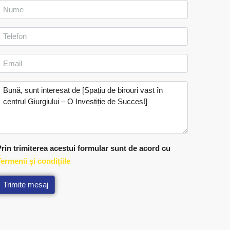
rin trimiterea acestui formular sunt de acord cu
ermenii și condițiile
Trimite mesaj