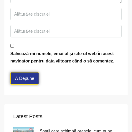
Salvează-mi numele, emailul și site-ul web în acest
navigator pentru data viitoare când o să comentez.
Latest Posts
Spații care schimbă orașele: cum pune