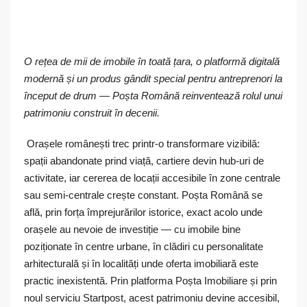
O rețea de mii de imobile în toată țara, o platformă digitală
modernă și un produs gândit special pentru antreprenori la
început de drum — Poșta Română reinventează rolul unui
patrimoniu construit în decenii.
Orașele românești trec printr-o transformare vizibilă:
spații abandonate prind viață, cartiere devin hub-uri de
activitate, iar cererea de locații accesibile în zone centrale
sau semi-centrale crește constant. Poșta Română se
află, prin forța împrejurărilor istorice, exact acolo unde
orașele au nevoie de investiție — cu imobile bine
poziționate în centre urbane, în clădiri cu personalitate
arhitecturală și în localități unde oferta imobiliară este
practic inexistentă. Prin platforma Poșta Imobiliare și prin
noul serviciu Startpost, acest patrimoniu devine accesibil,