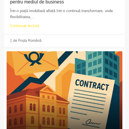
pentru mediul de business
Într-o piață imobiliară aflată într-o continuă transformare, unde
flexibilitatea,...
Continuați lectură
de Poșta Română