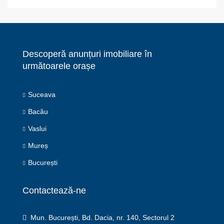
Descoperă anunțuri imobiliare în
următoarele orașe
Suceava
Bacău
Vaslui
Mureș
București
Contactează-ne
Mun. București, Bd. Dacia, nr. 140, Sectorul 2