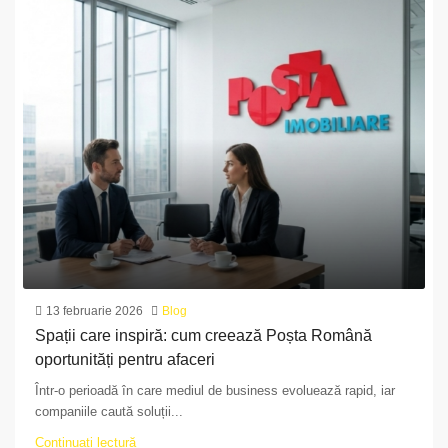
13 februarie 2026
Blog
Spații care inspiră: cum creează Poșta Română
oportunități pentru afaceri
Într-o perioadă în care mediul de business evoluează rapid, iar
companiile caută soluții...
Continuați lectură