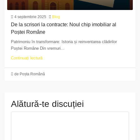
4 septembrie 2025
Blog
De la scrisori la contracte: Noul chip imobiliar al
Poștei Române
Patrimoniu în transformare: Istoria și reinventarea clădirilor
Poștei Române Din vremuri...
Continuați lectură
de Poșta Română
Alătură-te discuției