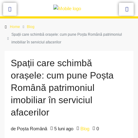
Home
Blog
Spații care schimbă orașele: cum pune Poșta Română patrimoniul
imobiliar în serviciul afacerilor
Spații care schimbă
orașele: cum pune Poșta
Română patrimoniul
imobiliar în serviciul
afacerilor
de Poșta Română
5 luni ago
Blog
0