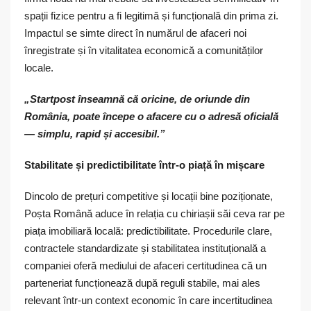
spații fizice pentru a fi legitimă și funcțională din prima zi.
Impactul se simte direct în numărul de afaceri noi
înregistrate și în vitalitatea economică a comunităților
locale.
„Startpost înseamnă că oricine, de oriunde din
România, poate începe o afacere cu o adresă oficială
— simplu, rapid și accesibil.”
Stabilitate și predictibilitate într-o piață în mișcare
Dincolo de prețuri competitive și locații bine poziționate,
Poșta Română aduce în relația cu chiriașii săi ceva rar pe
piața imobiliară locală: predictibilitate. Procedurile clare,
contractele standardizate și stabilitatea instituțională a
companiei oferă mediului de afaceri certitudinea că un
parteneriat funcționează după reguli stabile, mai ales
relevant într-un context economic în care incertitudinea