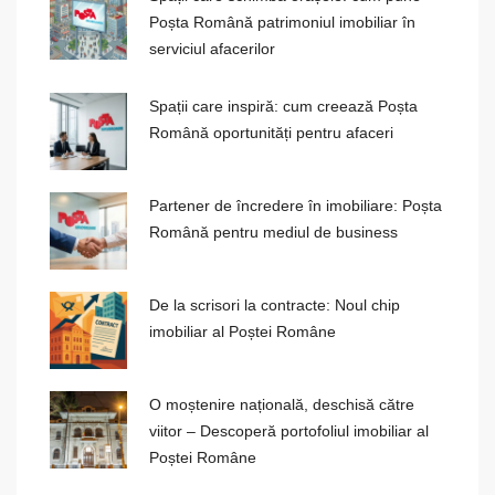
Poșta Română patrimoniul imobiliar în
serviciul afacerilor
Spații care inspiră: cum creează Poșta
Română oportunități pentru afaceri
Partener de încredere în imobiliare: Poșta
Română pentru mediul de business
De la scrisori la contracte: Noul chip
imobiliar al Poștei Române
O moștenire națională, deschisă către
viitor – Descoperă portofoliul imobiliar al
Poștei Române