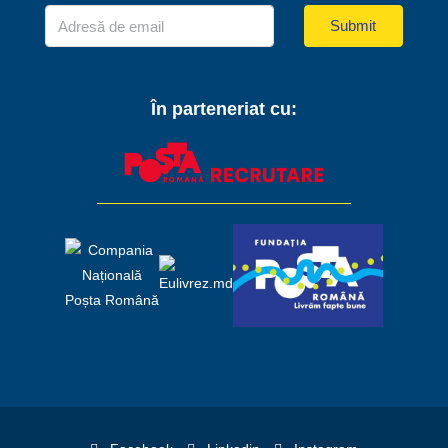
Submit
În parteneriat cu: