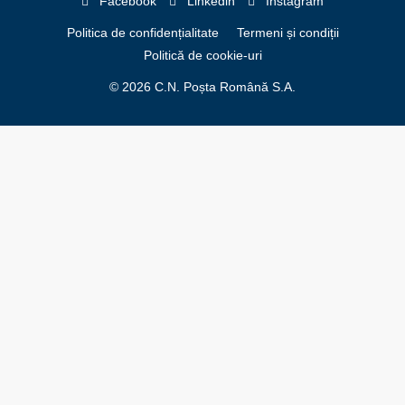
Facebook
Linkedin
Instagram
Politica de confidențialitate
Termeni și condiții
Politică de cookie-uri
© 2026 C.N. Poșta Română S.A.