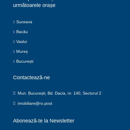
următoarele orașe
Suceava
Bacău
Vaslui
Mureș
București
Contactează-ne
Mun. București, Bd. Dacia, nr. 140, Sectorul 2
imobiliare@ro.post
Abonează-te la Newsletter