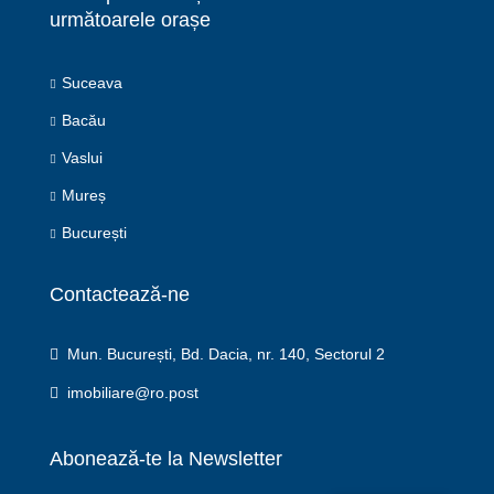
următoarele orașe
Suceava
Bacău
Vaslui
Mureș
București
Contactează-ne
Mun. București, Bd. Dacia, nr. 140, Sectorul 2
imobiliare@ro.post
Abonează-te la Newsletter