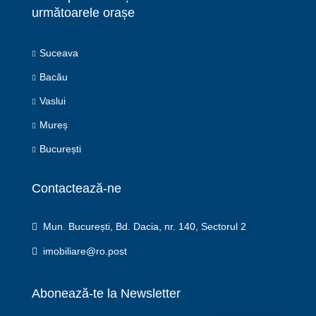
următoarele orașe
Suceava
Bacău
Vaslui
Mureș
București
Contactează-ne
Mun. București, Bd. Dacia, nr. 140, Sectorul 2
imobiliare@ro.post
Abonează-te la Newsletter