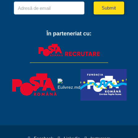
Submit
În parteneriat cu: