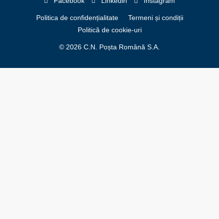
Facebook
Linkedin
Instagram
Politica de confidențialitate
Termeni și condiții
Politică de cookie-uri
© 2026 C.N. Poșta Română S.A.